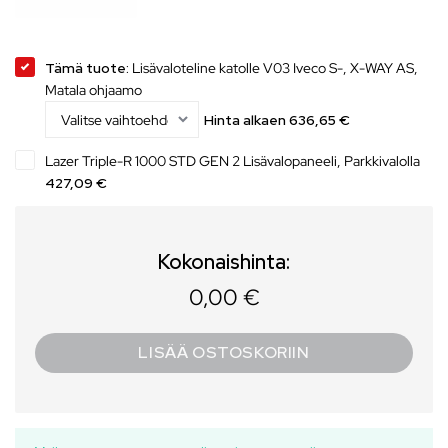
Tämä tuote:
Lisävaloteline katolle V03 Iveco S-, X-WAY AS,
Matala ohjaamo
Hinta alkaen
636,65
€
Lazer Triple-R 1000 STD GEN 2 Lisävalopaneeli, Parkkivalolla
427,09 €
Kokonaishinta:
0,00 €
LISÄÄ OSTOSKORIIN