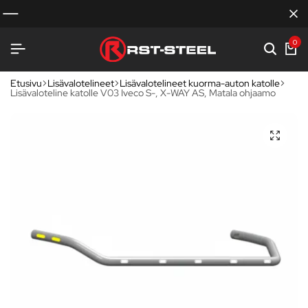
0
Etusivu
Lisävalotelineet
Lisävalotelineet kuorma-auton katolle
Lisävaloteline katolle V03 Iveco S-, X-WAY AS, Matala ohjaamo