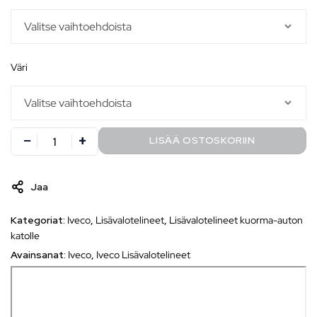
väri
LISÄÄ OSTOSKORIIN
Jaa
Kategoriat:
Iveco
,
Lisävalotelineet
,
Lisävalotelineet kuorma-auton
katolle
Avainsanat:
Iveco
,
Iveco Lisävalotelineet