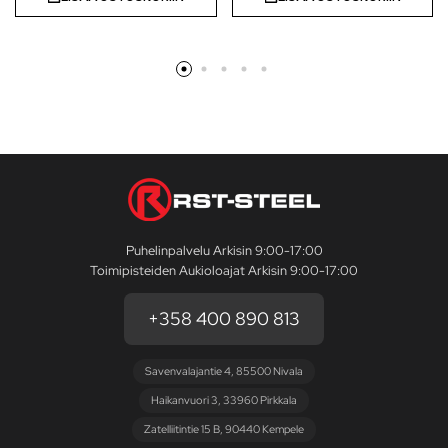
Puhelinpalvelu Arkisin 9:00-17:00
Toimipisteiden Aukioloajat Arkisin 9:00-17:00
+358 400 890 813
Savenvalajantie 4, 85500 Nivala
Haikanvuori 3, 33960 Pirkkala
Zatelliitintie 15 B, 90440 Kempele