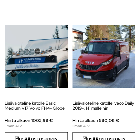
Lisävaloteline katolle Basic
Lisävaloteline katolle Iveco Daily
Medium V17 Volvo FH4- Globe
2019-, H1 malleihin
Hinta alkaen
1003,98
€
Hinta alkaen
580,08
€
LISÄÄ OSTOSKORIIN
LISÄÄ OSTOSKORIIN