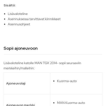
Sisältö:
Lisävaloteline
Asennuksessa tarvittavat kiinnikkeet
Asennusohjeet
Sopii ajoneuvoon
Lisävaloteline katolle MAN TGX 2014- sopii seuraaviin
merkkeihin/malleihin:
Kuorma-auto
Ajoneuvolaji
MAN Kuorma-auto
Ajoneuvon merkki