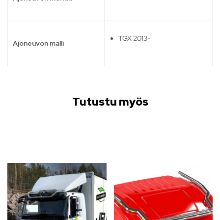
TGX 2013-
Ajoneuvon malli
Tutustu myös