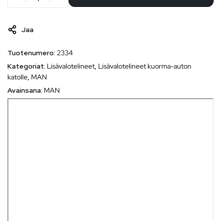
Jaa
Tuotenumero:
2334
Kategoriat:
Lisävalotelineet
,
Lisävalotelineet kuorma-auton
katolle
,
MAN
Avainsana:
MAN