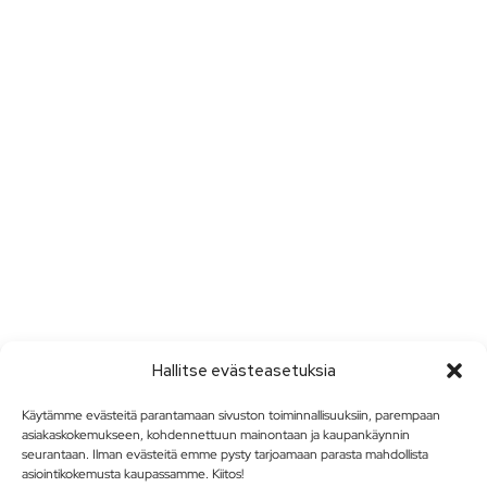
Hallitse evästeasetuksia
Käytämme evästeitä parantamaan sivuston toiminnallisuuksiin, parempaan
asiakaskokemukseen, kohdennettuun mainontaan ja kaupankäynnin
seurantaan. Ilman evästeitä emme pysty tarjoamaan parasta mahdollista
asiointikokemusta kaupassamme. Kiitos!