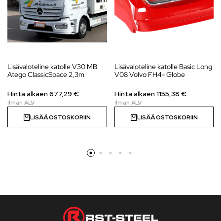
Lisävaloteline katolle V30 MB
Lisävaloteline katolle Basic Long
Atego ClassicSpace 2,3m
V08 Volvo FH4- Globe
Hinta alkaen
677,29
€
Hinta alkaen
1155,38
€
LISÄÄ OSTOSKORIIN
LISÄÄ OSTOSKORIIN