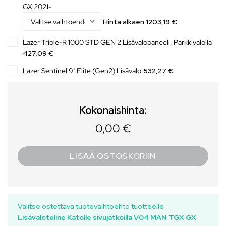
GX 2021-
Hinta alkaen
1203,19
€
Lazer Triple-R 1000 STD GEN 2 Lisävalopaneeli, Parkkivalolla
427,09 €
Lazer Sentinel 9" Elite (Gen2) Lisävalo
532,27 €
Kokonaishinta:
0,00 €
LISÄÄ OSTOSKORIIN
Valitse ostettava tuotevaihtoehto tuotteelle
Lisävaloteline Katolle sivujatkoilla V04 MAN TGX GX