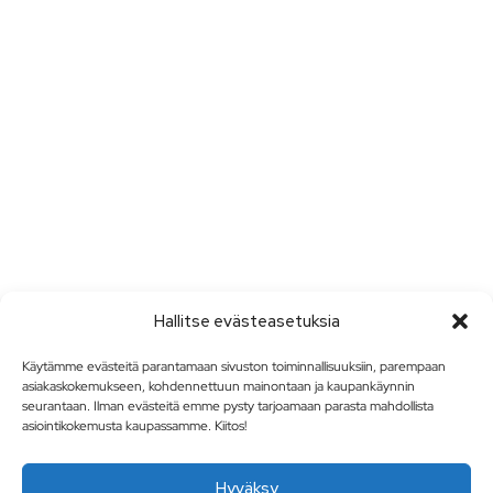
Hallitse evästeasetuksia
Käytämme evästeitä parantamaan sivuston toiminnallisuuksiin, parempaan
asiakaskokemukseen, kohdennettuun mainontaan ja kaupankäynnin
seurantaan. Ilman evästeitä emme pysty tarjoamaan parasta mahdollista
asiointikokemusta kaupassamme. Kiitos!
Hyväksy