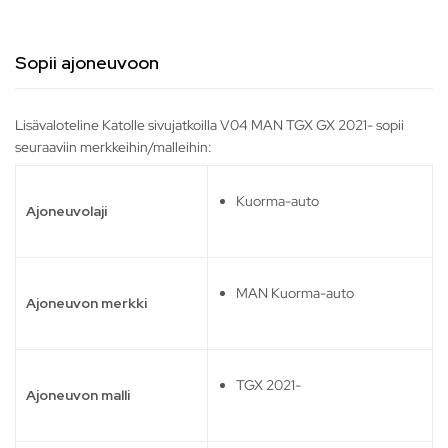
Sopii ajoneuvoon
Lisävaloteline Katolle sivujatkoilla V04 MAN TGX GX 2021- sopii
seuraaviin merkkeihin/malleihin:
Kuorma-auto
Ajoneuvolaji
MAN Kuorma-auto
Ajoneuvon merkki
TGX 2021-
Ajoneuvon malli