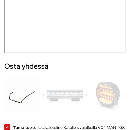
Osta yhdessä
Tämä tuote:
Lisävaloteline Katolle sivujatkoilla V04 MAN TGX