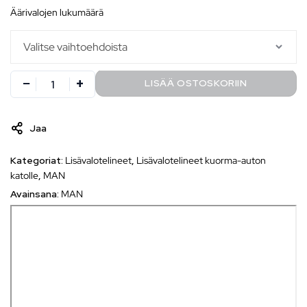
äärivalojen lukumäärä
LISÄÄ OSTOSKORIIN
Jaa
Kategoriat:
Lisävalotelineet
,
Lisävalotelineet kuorma-auton
katolle
,
MAN
Avainsana:
MAN