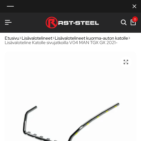
0
Etusivu
Lisävalotelineet
Lisävalotelineet kuorma-auton katolle
Lisävaloteline Katolle sivujatkoilla V04 MAN TGX GX 2021-