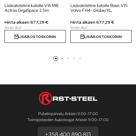
Lisävaloteline katolle V16 MB
Lisävaloteline katolle Basic V15
Actros GigaSpace 2,5m
Volvo FH4- Globe/XL
Hinta alkaen
677,29
€
Hinta alkaen
677,29
€
LISÄÄ OSTOSKORIIN
LISÄÄ OSTOSKORIIN
Puhelinpalvelu Arkisin 9:00-17:00
Toimipisteiden Aukioloajat Arkisin 9:00-17:00
+358 400 890 813