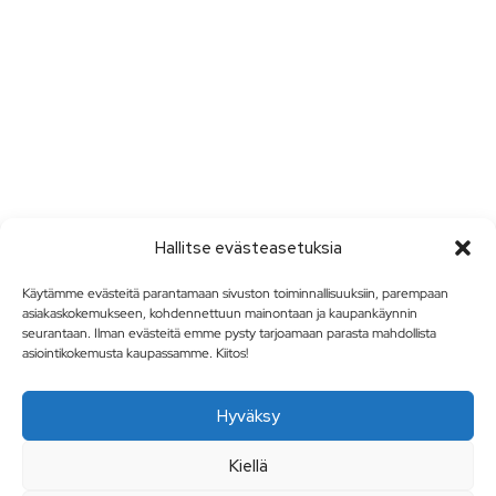
Hallitse evästeasetuksia
Käytämme evästeitä parantamaan sivuston toiminnallisuuksiin, parempaan
asiakaskokemukseen, kohdennettuun mainontaan ja kaupankäynnin
seurantaan. Ilman evästeitä emme pysty tarjoamaan parasta mahdollista
asiointikokemusta kaupassamme. Kiitos!
Hyväksy
Kiellä