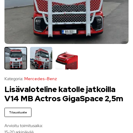
Kategoria:
Mercedes-Benz
Lisävaloteline katolle jatkoilla
V14 MB Actros GigaSpace 2,5m
Tilaustuote
Arvioitu toimitusaika:
15-20 arkipäivää