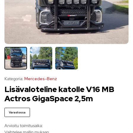
Kategoria:
Mercedes-Benz
Lisävaloteline katolle V16 MB
Actros GigaSpace 2,5m
Varastossa
Arvioitu toimitusaika:
Vaihtelee mallin mukaan