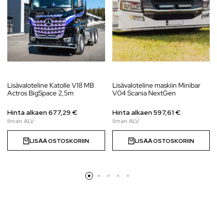
Lisävaloteline Katolle V18 MB
Lisävaloteline maskiin Minibar
Actros BigSpace 2,5m
V04 Scania NextGen
Hinta alkaen
677,29
€
Hinta alkaen
597,61
€
LISÄÄ OSTOSKORIIN
LISÄÄ OSTOSKORIIN