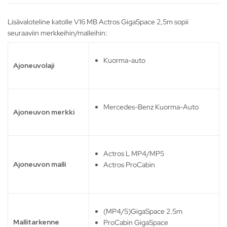
Lisävaloteline katolle V16 MB Actros GigaSpace 2,5m sopii
seuraaviin merkkeihin/malleihin:
Kuorma-auto
Ajoneuvolaji
Mercedes-Benz Kuorma-Auto
Ajoneuvon merkki
Actros L MP4/MP5
Ajoneuvon malli
Actros ProCabin
(MP4/5)GigaSpace 2.5m
Mallitarkenne
ProCabin GigaSpace