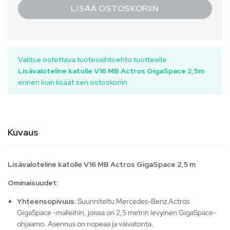
LISÄÄ OSTOSKORIIN
Valitse ostettava tuotevaihtoehto tuotteelle
Lisävaloteline katolle V16 MB Actros GigaSpace 2,5m
ennen kuin lisäät sen ostoskoriin.
Kuvaus
Lisävaloteline katolle V16 MB Actros GigaSpace 2,5 m
Ominaisuudet:
Yhteensopivuus:
Suunniteltu Mercedes-Benz Actros
GigaSpace -malleihin, joissa on 2,5 metrin levyinen GigaSpace-
ohjaamo. Asennus on nopeaa ja vaivatonta.