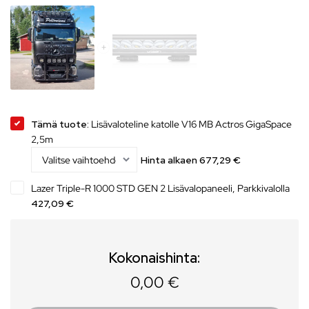
Tämä tuote:
Lisävaloteline katolle V16 MB Actros GigaSpace
2,5m
Hinta alkaen
677,29
€
Lazer Triple-R 1000 STD GEN 2 Lisävalopaneeli, Parkkivalolla
427,09 €
Kokonaishinta:
0,00 €