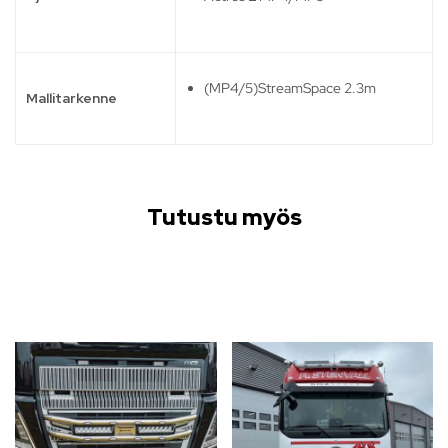
(MP4/5)StreamSpace 2.3m
Mallitarkenne
Tutustu myös