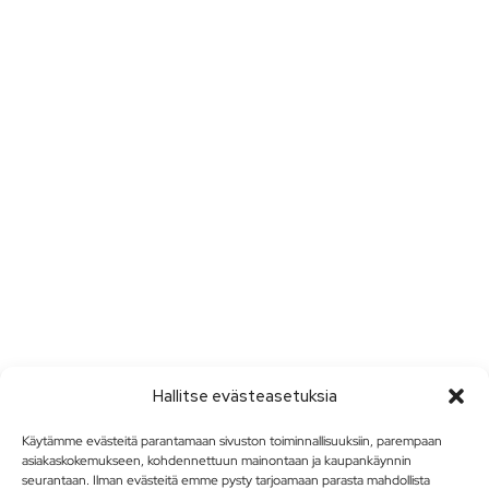
Hallitse evästeasetuksia
Käytämme evästeitä parantamaan sivuston toiminnallisuuksiin, parempaan
asiakaskokemukseen, kohdennettuun mainontaan ja kaupankäynnin
seurantaan. Ilman evästeitä emme pysty tarjoamaan parasta mahdollista