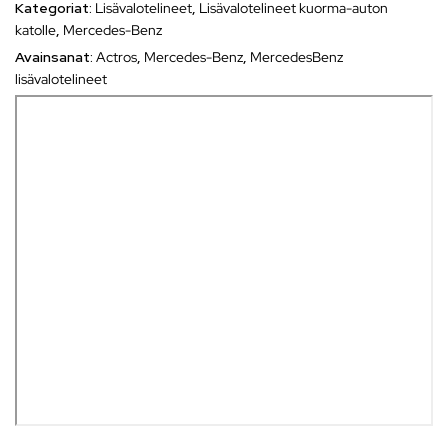
Kategoriat:
Lisävalotelineet
,
Lisävalotelineet kuorma-auton
katolle
,
Mercedes-Benz
Avainsanat:
Actros
,
Mercedes-Benz
,
MercedesBenz
lisävalotelineet