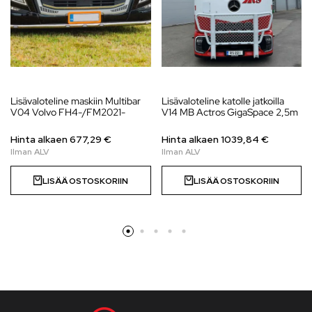
Lisävaloteline maskiin Multibar
Lisävaloteline katolle jatkoilla
V04 Volvo FH4-/FM2021-
V14 MB Actros GigaSpace 2,5m
Hinta alkaen
677,29
€
Hinta alkaen
1039,84
€
LISÄÄ OSTOSKORIIN
LISÄÄ OSTOSKORIIN