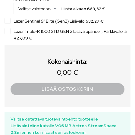
Hinta alkaen
669,32
€
Lazer Sentinel 9" Elite (Gen2) Lisävalo
532,27 €
Lazer Triple-R 1000 STD GEN 2 Lisävalopaneeli, Parkkivalolla
427,09 €
Kokonaishinta:
0,00 €
LISÄÄ OSTOSKORIIN
Valitse ostettava tuotevaihtoehto tuotteelle
Lisävaloteline katolle V06 MB Actros StreamSpace
2.3m
ennen kuin lisäät sen ostoskoriin.