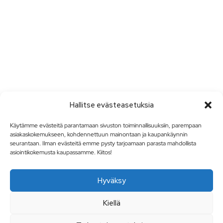
Hallitse evästeasetuksia
Käytämme evästeitä parantamaan sivuston toiminnallisuuksiin, parempaan
asiakaskokemukseen, kohdennettuun mainontaan ja kaupankäynnin
seurantaan. Ilman evästeitä emme pysty tarjoamaan parasta mahdollista
asiointikokemusta kaupassamme. Kiitos!
Hyväksy
Kiellä