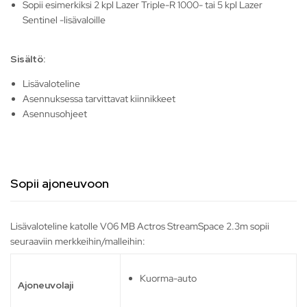
Sopii esimerkiksi 2 kpl Lazer Triple-R 1000- tai 5 kpl Lazer
Sentinel -lisävaloille
Sisältö:
Lisävaloteline
Asennuksessa tarvittavat kiinnikkeet
Asennusohjeet
Sopii ajoneuvoon
Lisävaloteline katolle V06 MB Actros StreamSpace 2.3m sopii
seuraaviin merkkeihin/malleihin:
Kuorma-auto
Ajoneuvolaji