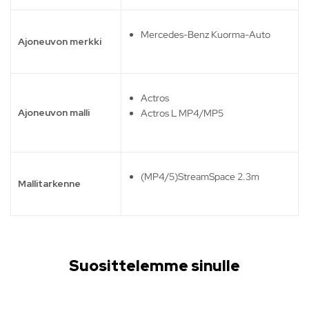
Mercedes-Benz Kuorma-Auto
Ajoneuvon merkki
Actros
Ajoneuvon malli
Actros L MP4/MP5
(MP4/5)StreamSpace 2.3m
Mallitarkenne
Suosittelemme sinulle