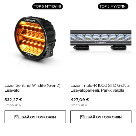
TOP 5 MYYDYIN!
TOP 5 MYYDYIN!
Lazer Sentinel 9″ Elite (Gen2)
Lazer Triple-R 1000 STD GEN 2
Lisävalo
Lisävalopaneeli, Parkkivalolla
532,27 €
427,09 €
LISÄÄ OSTOSKORIIN
LISÄÄ OSTOSKORIIN