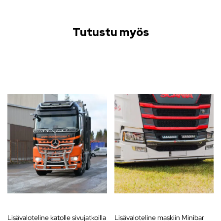
Tutustu myös
Lisävaloteline katolle sivujatkoilla
Lisävaloteline maskiin Minibar