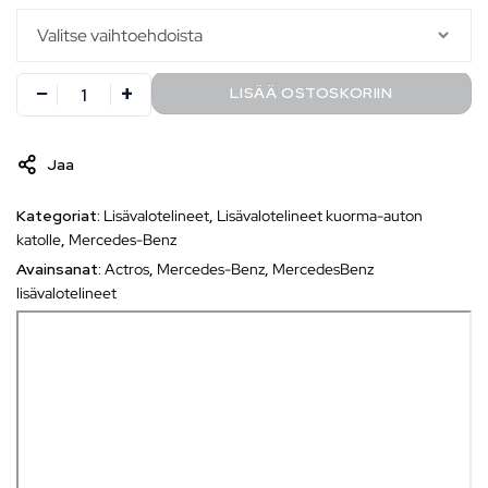
LISÄÄ OSTOSKORIIN
Jaa
Kategoriat:
Lisävalotelineet
,
Lisävalotelineet kuorma-auton
katolle
,
Mercedes-Benz
Avainsanat:
Actros
,
Mercedes-Benz
,
MercedesBenz
lisävalotelineet