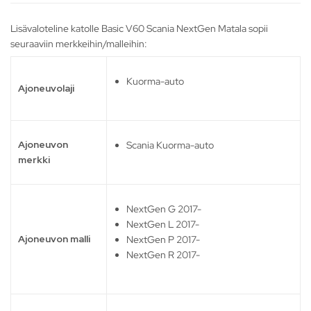
Lisävaloteline katolle Basic V60 Scania NextGen Matala sopii
seuraaviin merkkeihin/malleihin:
Kuorma-auto
Ajoneuvolaji
Ajoneuvon
Scania Kuorma-auto
merkki
NextGen G 2017-
NextGen L 2017-
Ajoneuvon malli
NextGen P 2017-
NextGen R 2017-