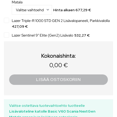
Matala
Hinta alkaen
677,29
€
Lazer Triple-R 1000 STD GEN 2 Lisävalopaneeli, Parkkivalolla
427,09 €
Lazer Sentinel 9" Elite (Gen2) Lisävalo
532,27 €
Kokonaishinta:
0,00 €
LISÄÄ OSTOSKORIIN
Valitse ostettava tuotevaihtoehto tuotteelle
Lisävaloteline katolle Basic V60 Scania NextGen