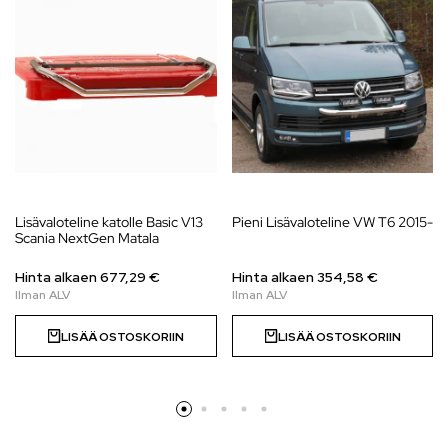
Lisävaloteline katolle Basic V13
Pieni Lisävaloteline VW T6 2015-
Scania NextGen Matala
Hinta alkaen
677,29
€
Hinta alkaen 354,58 €
LISÄÄ OSTOSKORIIN
LISÄÄ OSTOSKORIIN