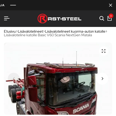
0
Etusivu
Lisävalotelineet
Lisävalotelineet kuorma-auton katolle
Lisävaloteline katolle Basic V60 Scania NextGen Matala