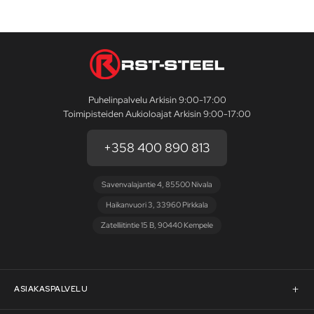
Puhelinpalvelu Arkisin 9:00-17:00
Toimipisteiden Aukioloajat Arkisin 9:00-17:00
+358 400 890 813
Savenvalajantie 4, 85500 Nivala
Haikanvuori 3, 33960 Pirkkala
Zatelliitintie 15 B, 90440 Kempele
ASIAKASPALVELU