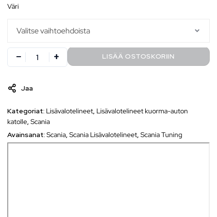
väri
LISÄÄ OSTOSKORIIN
Jaa
Kategoriat:
Lisävalotelineet
,
Lisävalotelineet kuorma-auton
katolle
,
Scania
Avainsanat:
Scania
,
Scania Lisävalotelineet
,
Scania Tuning