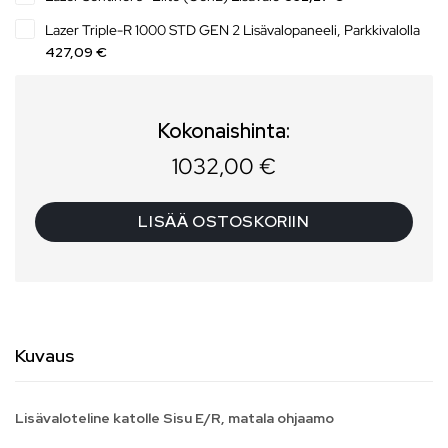
Lazer Triple-R 1000 STD GEN 2 Lisävalopaneeli, Parkkivalolla
427,09 €
Kokonaishinta:
1032,00
€
LISÄÄ OSTOSKORIIN
Kuvaus
Lisävaloteline katolle Sisu E/R, matala ohjaamo