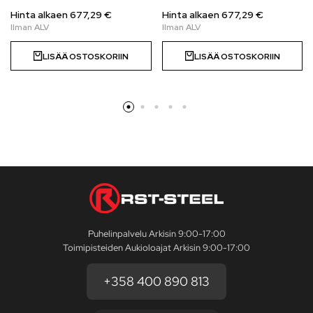
Hinta alkaen
677,29
€
Hinta alkaen
677,29
€
LISÄÄ OSTOSKORIIN
LISÄÄ OSTOSKORIIN
Puhelinpalvelu Arkisin 9:00-17:00
Toimipisteiden Aukioloajat Arkisin 9:00-17:00
+358 400 890 813