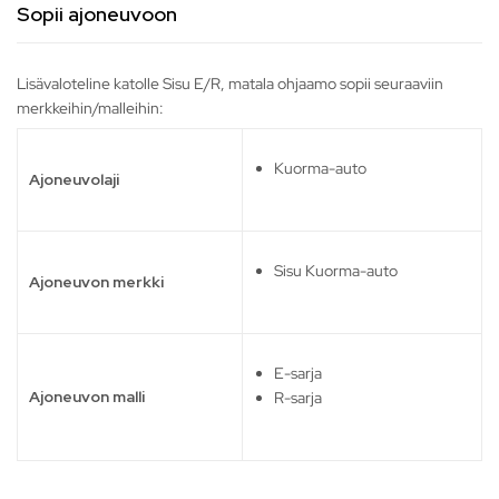
Sopii ajoneuvoon
Lisävaloteline katolle Sisu E/R, matala ohjaamo sopii seuraaviin
merkkeihin/malleihin:
Kuorma-auto
Ajoneuvolaji
Sisu Kuorma-auto
Ajoneuvon merkki
E-sarja
Ajoneuvon malli
R-sarja