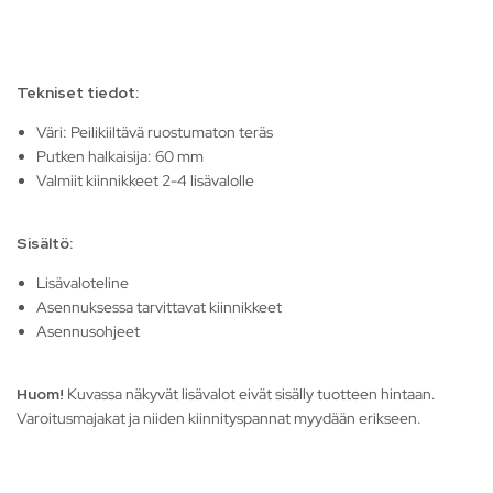
Tekniset tiedot:
Väri: Peilikiiltävä ruostumaton teräs
Putken halkaisija: 60 mm
Valmiit kiinnikkeet 2-4 lisävalolle
Sisältö:
Lisävaloteline
Asennuksessa tarvittavat kiinnikkeet
Asennusohjeet
Huom!
Kuvassa näkyvät lisävalot eivät sisälly tuotteen hintaan.
Varoitusmajakat ja niiden kiinnityspannat myydään erikseen.