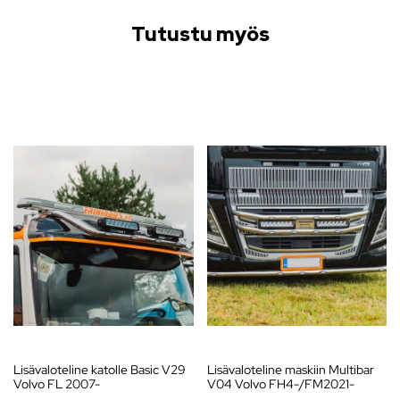
Tutustu myös
Lisävaloteline katolle Basic V29
Lisävaloteline maskiin Multibar
Volvo FL 2007-
V04 Volvo FH4-/FM2021-