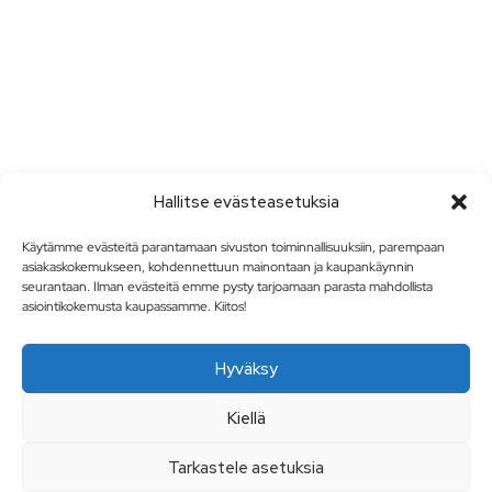
Hallitse evästeasetuksia
Käytämme evästeitä parantamaan sivuston toiminnallisuuksiin, parempaan
asiakaskokemukseen, kohdennettuun mainontaan ja kaupankäynnin
seurantaan. Ilman evästeitä emme pysty tarjoamaan parasta mahdollista
asiointikokemusta kaupassamme. Kiitos!
Hyväksy
Kiellä
Tarkastele asetuksia