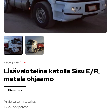
Kategoria:
Sisu
Lisävaloteline katolle Sisu E/R,
matala ohjaamo
Tilaustuote
Arvioitu toimitusaika:
15-20 arkipäivää