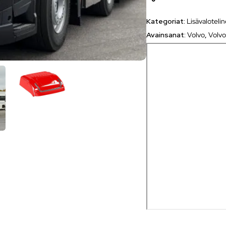
Kategoriat:
Lisävaloteli
Avainsanat:
Volvo
,
Volvo