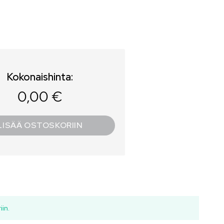
Kokonaishinta:
0,00 €
LISÄÄ OSTOSKORIIN
in.