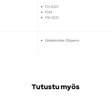
FH 2021-
FH4
FM 2021-
Globetrotter Ohjaamo
Tutustu myös