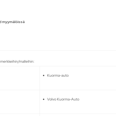
nd myymälöissä
n merkkeihin/malleihin:
Kuorma-auto
Volvo Kuorma-Auto