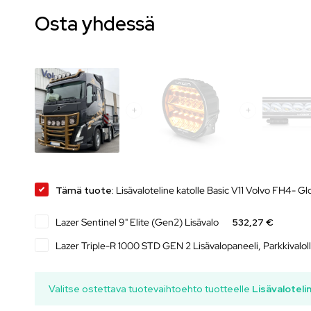
Osta yhdessä
Tämä tuote:
Lisävaloteline katolle Basic V11 Volvo FH4- G
Lazer Sentinel 9" Elite (Gen2) Lisävalo
532,27 €
Lazer Triple-R 1000 STD GEN 2 Lisävalopaneeli, Parkkivalol
Valitse ostettava tuotevaihtoehto tuotteelle
Lisävaloteli