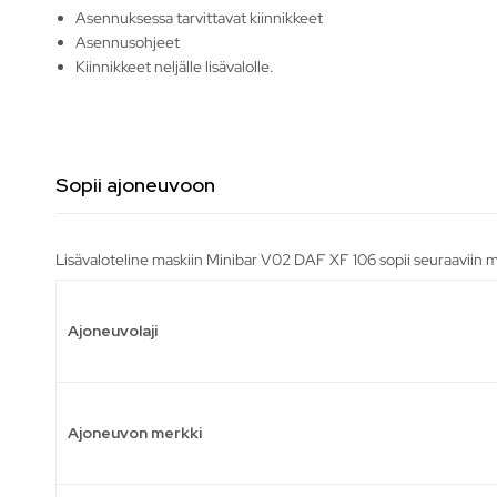
Asennuksessa tarvittavat kiinnikkeet
Asennusohjeet
Kiinnikkeet neljälle lisävalolle.
Sopii ajoneuvoon
Lisävaloteline maskiin Minibar V02 DAF XF 106 sopii seuraaviin m
Ajoneuvolaji
Ajoneuvon merkki