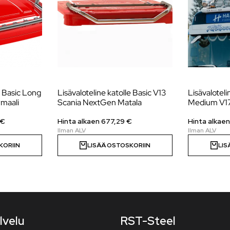
e Basic Long
Lisävaloteline katolle Basic V13
Lisävaloteli
maali
Scania NextGen Matala
Medium V17
€
Hinta alkaen
677,29
€
Hinta alkae
KORIIN
LISÄÄ OSTOSKORIIN
LIS
lvelu
RST-Steel