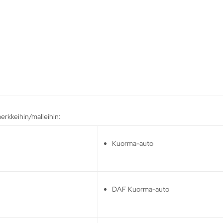
erkkeihin/malleihin:
Kuorma-auto
DAF Kuorma-auto