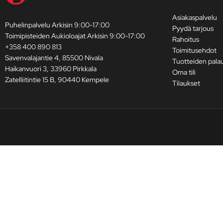
Asiakaspalvelu
Puhelinpalvelu Arkisin 9:00-17:00
Pyydä tarjous
Toimipisteiden Aukioloajat Arkisin 9:00-17:00
Rahoitus
+358 400 890 813
Toimitusehdot
Savenvalajantie 4, 85500 Nivala
Tuotteiden pala
Haikanvuori 3, 33960 Pirkkala
Oma tili
Zatelliitintie 15 B, 90440 Kempele
Tilaukset