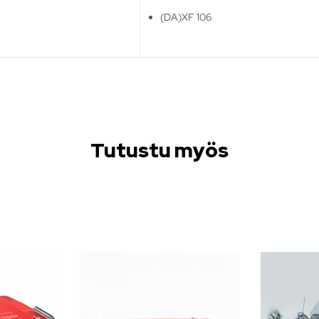
(DA)XF 106
Tutustu myös