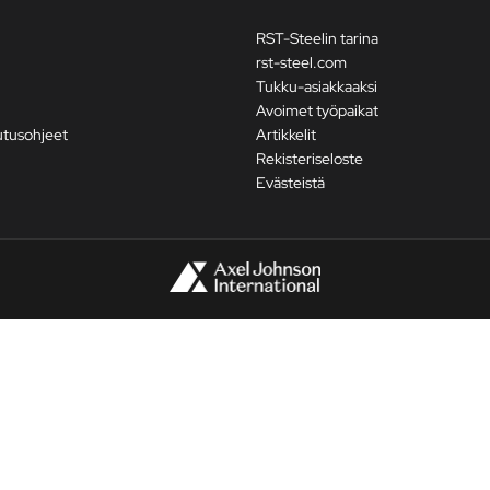
RST-Steelin tarina
rst-steel.com
Tukku-asiakkaaksi
Avoimet työpaikat
utusohjeet
Artikkelit
Rekisteriseloste
Evästeistä