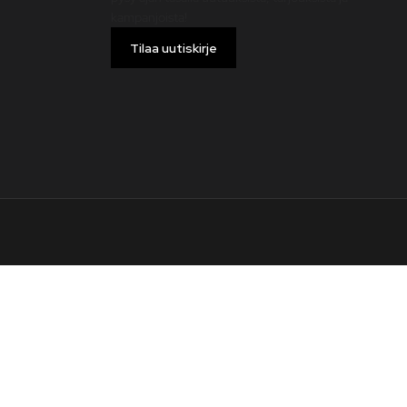
kampanjoista!
Tilaa uutiskirje