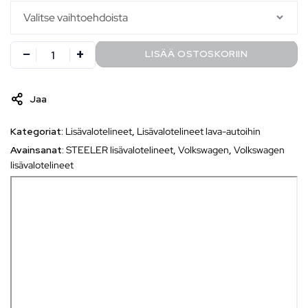
LISÄÄ OSTOSKORIIN
Jaa
Kategoriat:
Lisävalotelineet
,
Lisävalotelineet lava-autoihin
Avainsanat:
STEELER lisävalotelineet
,
Volkswagen
,
Volkswagen
lisävalotelineet