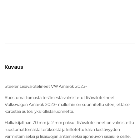
Kuvaus
Steeler Lisävalotelineet VW Amarok 2023-
Ruostumattomasta teräksestä valmistetut lisävalotelineet
Volkswagen Amarok 2023- malleihin on suunniteltu siten, että se
korostaa autosi yksilöllistä luonnetta.
Halkaisijaltaan 70 mm ja 2 mm paksut lisävalotelineet on valmistettu
ruostumattomasta teräksestä ja kiillotettu käsin kestävyyden
varmistamiseksi ja lisäsuojan antamiseksi ajoneuvon sisäisille osille.