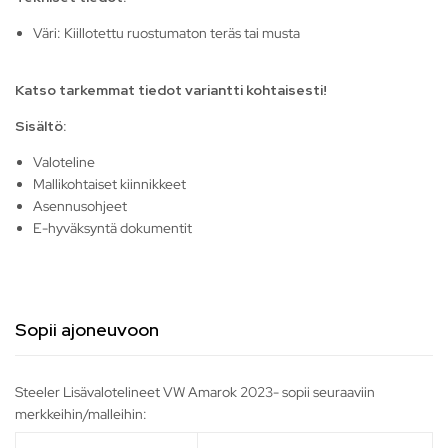
Väri: Kiillotettu ruostumaton teräs tai musta
Katso tarkemmat tiedot variantti kohtaisesti!
Sisältö:
Valoteline
Mallikohtaiset kiinnikkeet
Asennusohjeet
E-hyväksyntä dokumentit
Sopii ajoneuvoon
Steeler Lisävalotelineet VW Amarok 2023- sopii seuraaviin
merkkeihin/malleihin: