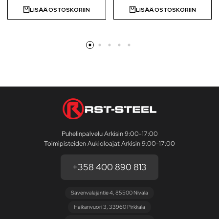
LISÄÄ OSTOSKORIIN
LISÄÄ OSTOSKORIIN
Puhelinpalvelu Arkisin 9:00-17:00
Toimipisteiden Aukioloajat Arkisin 9:00-17:00
+358 400 890 813
Savenvalajantie 4, 85500 Nivala
Haikanvuori 3, 33960 Pirkkala