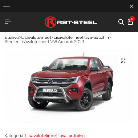
0
Etusivu
Lisävalotelineet
Lisävalotelineet lava-autoihin
Steeler Lisävalotelineet VW Amarok 2023-
Kategoria:
Lisävalotelineet lava-autoihin