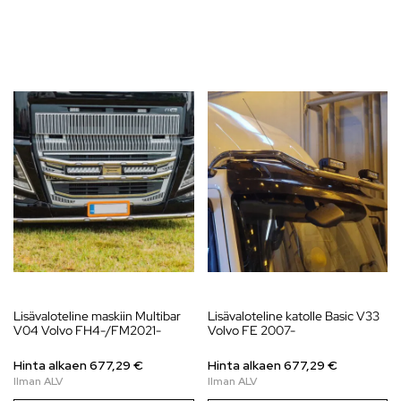
Lisävaloteline maskiin Multibar
Lisävaloteline katolle Basic V33
V04 Volvo FH4-/FM2021-
Volvo FE 2007-
Hinta alkaen
677,29
€
Hinta alkaen
677,29
€