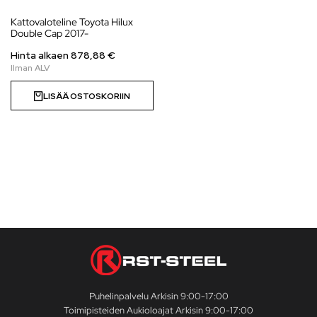
Kattovaloteline Toyota Hilux
Double Cap 2017-
Hinta alkaen
878,88
€
LISÄÄ OSTOSKORIIN
Puhelinpalvelu Arkisin 9:00-17:00
Toimipisteiden Aukioloajat Arkisin 9:00-17:00