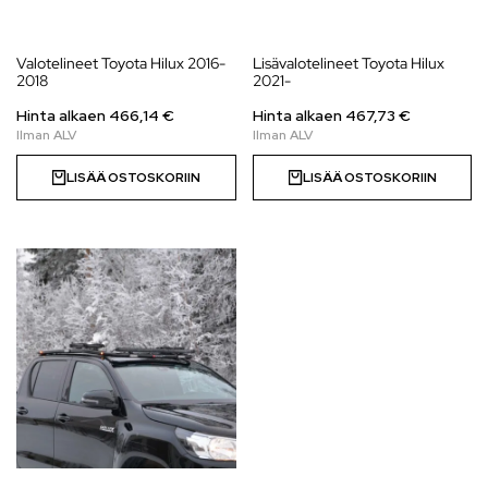
Valotelineet Toyota Hilux 2016-
Lisävalotelineet Toyota Hilux
2018
2021-
Hinta alkaen
466,14
€
Hinta alkaen
467,73
€
LISÄÄ OSTOSKORIIN
LISÄÄ OSTOSKORIIN