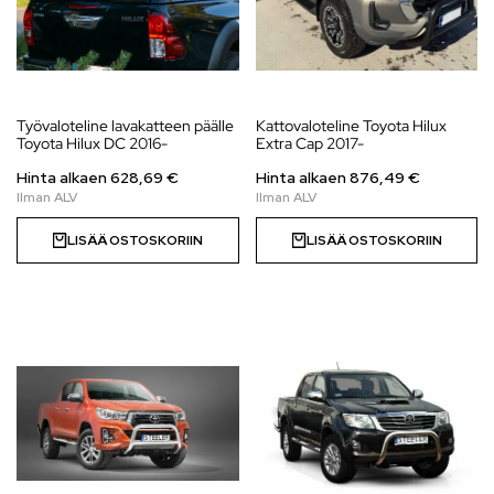
Työvaloteline lavakatteen päälle
Kattovaloteline Toyota Hilux
Toyota Hilux DC 2016-
Extra Cap 2017-
Hinta alkaen
628,69
€
Hinta alkaen
876,49
€
LISÄÄ OSTOSKORIIN
LISÄÄ OSTOSKORIIN