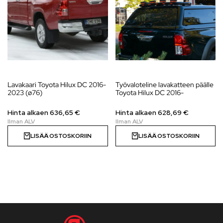
Lavakaari Toyota Hilux DC 2016-
Työvaloteline lavakatteen päälle
2023 (ø76)
Toyota Hilux DC 2016-
Hinta alkaen 636,65 €
Hinta alkaen
628,69
€
LISÄÄ OSTOSKORIIN
LISÄÄ OSTOSKORIIN