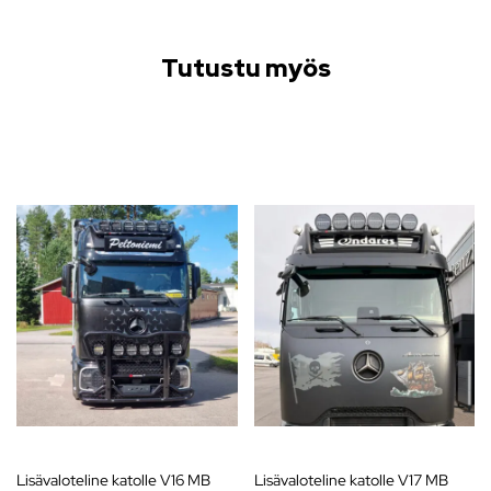
Tutustu myös
Lisävaloteline katolle V16 MB
Lisävaloteline katolle V17 MB