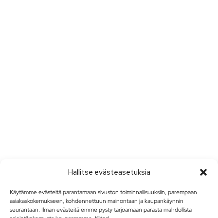
Hallitse evästeasetuksia
Käytämme evästeitä parantamaan sivuston toiminnallisuuksiin, parempaan
asiakaskokemukseen, kohdennettuun mainontaan ja kaupankäynnin
seurantaan. Ilman evästeitä emme pysty tarjoamaan parasta mahdollista