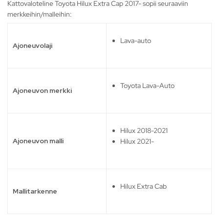
Kattovaloteline Toyota Hilux Extra Cap 2017- sopii seuraaviin
merkkeihin/malleihin:
Lava-auto
Ajoneuvolaji
Toyota Lava-Auto
Ajoneuvon merkki
Hilux 2018-2021
Ajoneuvon malli
Hilux 2021-
Hilux Extra Cab
Mallitarkenne