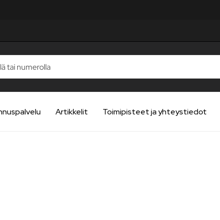
nnuspalvelu
Artikkelit
Toimipisteet ja yhteystiedot