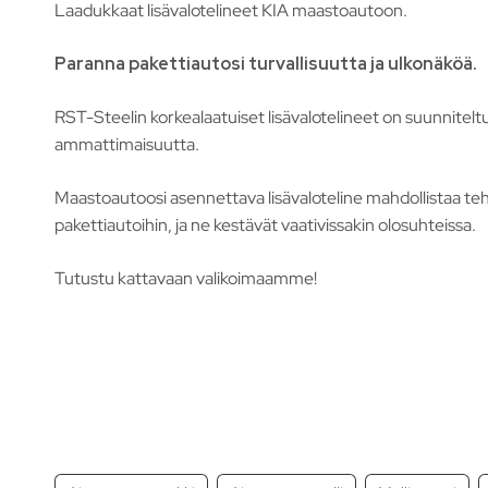
Laadukkaat lisävalotelineet KIA maastoautoon.
Paranna pakettiautosi turvallisuutta ja ulkonäköä.
RST-Steelin korkealaatuiset lisävalotelineet on suunniteltu
ammattimaisuutta.
Maastoautoosi asennettava lisävaloteline mahdollistaa tehok
pakettiautoihin, ja ne kestävät vaativissakin olosuhteissa.
Tutustu kattavaan valikoimaamme!