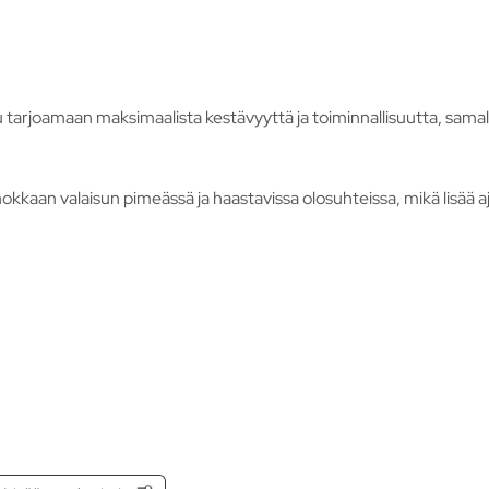
 tarjoamaan maksimaalista kestävyyttä ja toiminnallisuutta, samall
kaan valaisun pimeässä ja haastavissa olosuhteissa, mikä lisää ajo