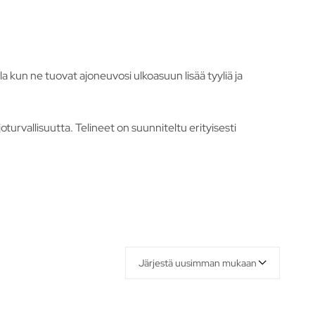
a kun ne tuovat ajoneuvosi ulkoasuun lisää tyyliä ja
turvallisuutta. Telineet on suunniteltu erityisesti
Järjestä uusimman mukaan