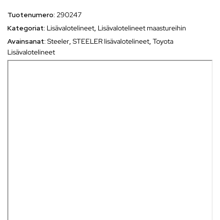
Tuotenumero:
290247
Kategoriat:
Lisävalotelineet
,
Lisävalotelineet maastureihin
Avainsanat:
Steeler
,
STEELER lisävalotelineet
,
Toyota
Lisävalotelineet