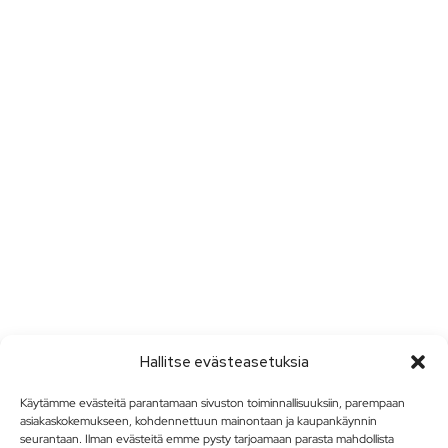
Hallitse evästeasetuksia
Käytämme evästeitä parantamaan sivuston toiminnallisuuksiin, parempaan
asiakaskokemukseen, kohdennettuun mainontaan ja kaupankäynnin
seurantaan. Ilman evästeitä emme pysty tarjoamaan parasta mahdollista