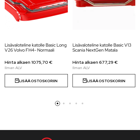
Lisävaloteline katolle Basic Long
Lisävaloteline katolle Basic V13
V26 Volvo FH4- Normaali
Scania NextGen Matala
Hinta alkaen
1075,70
€
Hinta alkaen
677,29
€
LISÄÄ OSTOSKORIIN
LISÄÄ OSTOSKORIIN