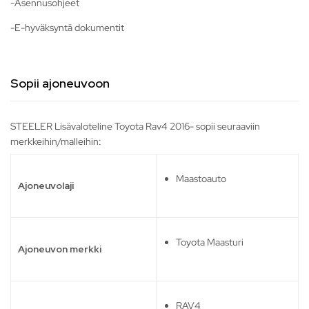
-Asennusohjeet
-E-hyväksyntä dokumentit
Sopii ajoneuvoon
STEELER Lisävaloteline Toyota Rav4 2016- sopii seuraaviin
merkkeihin/malleihin:
Maastoauto
Ajoneuvolaji
Toyota Maasturi
Ajoneuvon merkki
RAV4