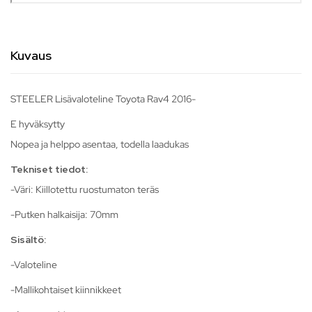
Kuvaus
STEELER Lisävaloteline Toyota Rav4 2016-
E hyväksytty
Nopea ja helppo asentaa, todella laadukas
Tekniset tiedot:
-Väri: Kiillotettu ruostumaton teräs
-Putken halkaisija: 70mm
Sisältö:
-Valoteline
-Mallikohtaiset kiinnikkeet