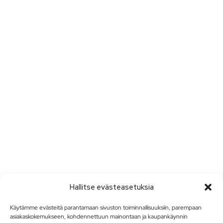
Hallitse evästeasetuksia
Käytämme evästeitä parantamaan sivuston toiminnallisuuksiin, parempaan
asiakaskokemukseen, kohdennettuun mainontaan ja kaupankäynnin