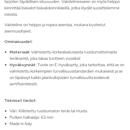
tarjoten täydellisen istuvuuden. Valotelineeseen on myös helppo
kiinnittää lisävalot lisävalokiinnikkeillä, jotka löydät suosittelemme
osiosta.
Valoteline on helppo ja nopea asentaa, mukana kuvitetut
asennusohjeet.
Ominaisuudet:
Materiaali
: Valmistettu korkealaatuisesta ruostumattomasta
teräksestä, joka takaa tuotteen vuosiksi!
Hyväksynnät
: Tuote on E-hyväksytty, joka tarkoittaa, että se on
valmistettu korkeimpien turvallisuusstandardien mukaisesti ja se
on läpäissyt kaikki jalankulkijoiden turvallisuutta koskevat
sertifiointitestit.
Tekniset tiedot:
Väri: Kiillotettu ruostumaton teräs tai musta
Putken halkaisija: 63 mm
Made in Italy