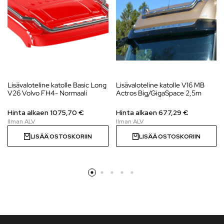
Lisävaloteline katolle Basic Long
Lisävaloteline katolle V16 MB
V26 Volvo FH4- Normaali
Actros Big/GigaSpace 2,5m
Hinta alkaen
1075,70
€
Hinta alkaen
677,29
€
LISÄÄ OSTOSKORIIN
LISÄÄ OSTOSKORIIN