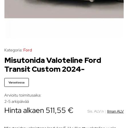
Kategoria:
Ford
Misutonida Valoteline Ford
Transit Custom 2024-
Varastossa
Arvioitu toimitusaika:
2-5 arkipäivää
Hinta alkaen 511,55 €
Sis. ALV:n
|
Ilman ALV