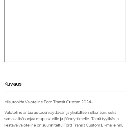
Kuvaus
Misutonida Valoteline Ford Transit Custom 2024-
Valoteline antaa autoosi näyttävän ja yksilöllisen ulkonäön, sekä
samalla lisäsuojaa etupuskurille ja jäähdyttimelle. Tämä tyylikäs ja
kestävä valoteline on suunniteltu Ford Transit Custom L1-malleihin,