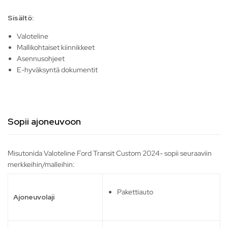
Sisältö:
Valoteline
Mallikohtaiset kiinnikkeet
Asennusohjeet
E-hyväksyntä dokumentit
Sopii ajoneuvoon
Misutonida Valoteline Ford Transit Custom 2024- sopii seuraaviin
merkkeihin/malleihin:
Pakettiauto
Ajoneuvolaji