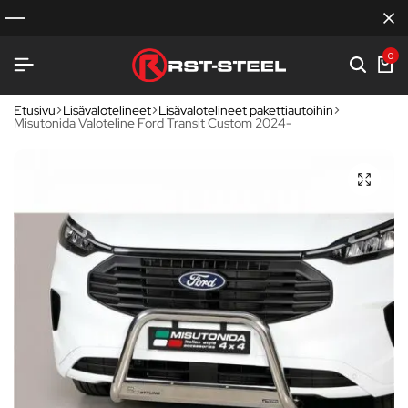
0
Etusivu
Lisävalotelineet
Lisävalotelineet pakettiautoihin
Misutonida Valoteline Ford Transit Custom 2024-