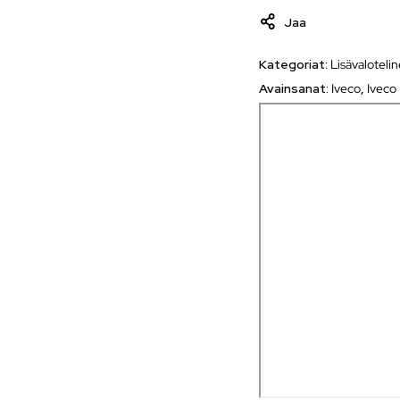
Jaa
Kategoriat:
Lisävaloteli
Avainsanat:
Iveco
,
Iveco 