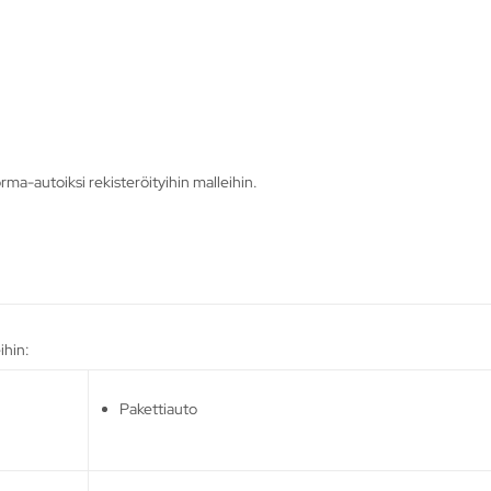
ma-autoiksi rekisteröityihin malleihin.
ihin:
Pakettiauto