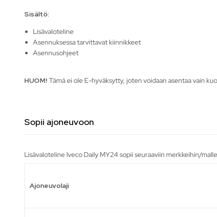
Sisältö:
Lisävaloteline
Asennuksessa tarvittavat kiinnikkeet
Asennusohjeet
HUOM!
Tämä ei ole E-hyväksytty, joten voidaan asentaa vain kuor
Sopii ajoneuvoon
Lisävaloteline Iveco Daily MY24 sopii seuraaviin merkkeihin/malle
Ajoneuvolaji