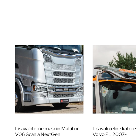
Lisävaloteline maskiin Multibar
Lisävaloteline katoll
V06 Scania NextGen
Volvo FL 2007-