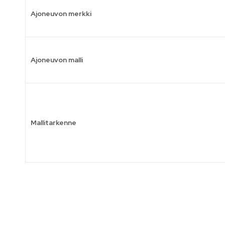
Ajoneuvon merkki
Ajoneuvon malli
Mallitarkenne