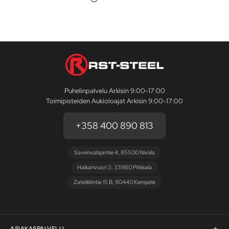
Puhelinpalvelu Arkisin 9:00-17:00
Toimipisteiden Aukioloajat Arkisin 9:00-17:00
+358 400 890 813
Savenvalajantie 4, 85500 Nivala
Haikanvuori 3, 33960 Pirkkala
Zatelliitintie 15 B, 90440 Kempele
ASIAKASPALVELU