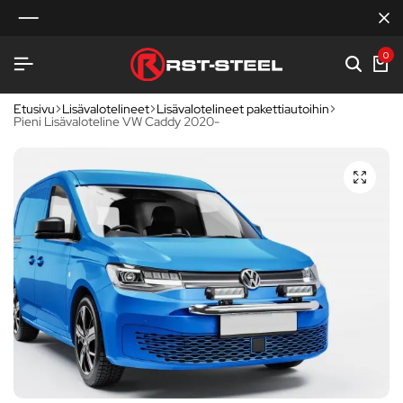
0
Etusivu
Lisävalotelineet
Lisävalotelineet pakettiautoihin
Pieni Lisävaloteline VW Caddy 2020-