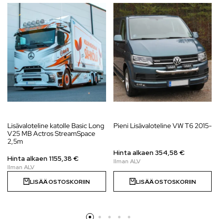
Lisävaloteline katolle Basic Long
Pieni Lisävaloteline VW T6 2015-
V25 MB Actros StreamSpace
2,5m
Hinta alkaen 354,58 €
Hinta alkaen
1155,38
€
LISÄÄ OSTOSKORIIN
LISÄÄ OSTOSKORIIN