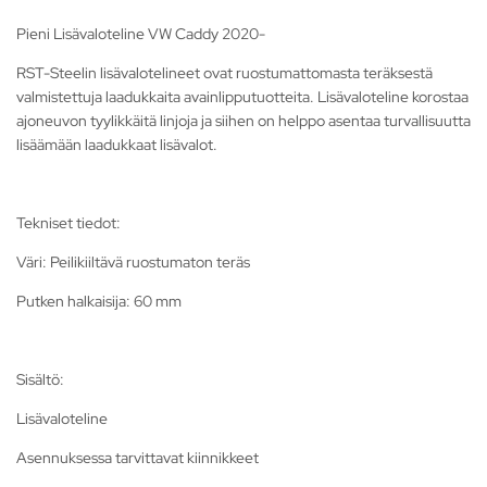
Pieni Lisävaloteline VW Caddy 2020-
RST-Steelin lisävalotelineet ovat ruostumattomasta teräksestä
valmistettuja laadukkaita avainlipputuotteita. Lisävaloteline korostaa
ajoneuvon tyylikkäitä linjoja ja siihen on helppo asentaa turvallisuutta
lisäämään laadukkaat lisävalot.
Tekniset tiedot:
Väri: Peilikiiltävä ruostumaton teräs
Putken halkaisija: 60 mm
Sisältö:
Lisävaloteline
Asennuksessa tarvittavat kiinnikkeet