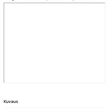
Kuvaus