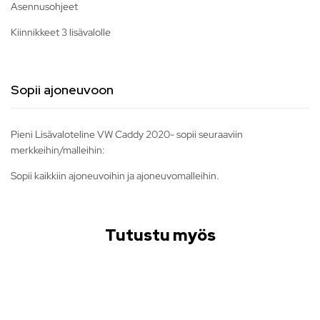
Asennusohjeet
Kiinnikkeet 3 lisävalolle
Sopii ajoneuvoon
Pieni Lisävaloteline VW Caddy 2020- sopii seuraaviin
merkkeihin/malleihin:
Sopii kaikkiin ajoneuvoihin ja ajoneuvomalleihin.
Tutustu myös