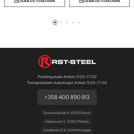
LISÄÄ OSTOSKORIIN
LISÄÄ OSTOSKORIIN
Puhelinpalvelu Arkisin 9:00-17:00
Toimipisteiden Aukioloajat Arkisin 9:00-17:00
+358 400 890 813
Savenvalajantie 4, 85500 Nivala
Haikanvuori 3, 33960 Pirkkala
Zatelliitintie 15 B, 90440 Kempele