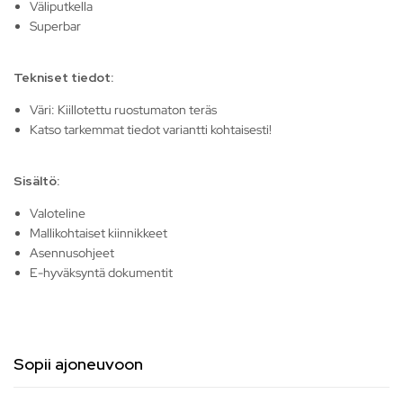
Väliputkella
Superbar
Tekniset tiedot:
Väri: Kiillotettu ruostumaton teräs
Katso tarkemmat tiedot variantti kohtaisesti!
Sisältö:
Valoteline
Mallikohtaiset kiinnikkeet
Asennusohjeet
E-hyväksyntä dokumentit
Sopii ajoneuvoon