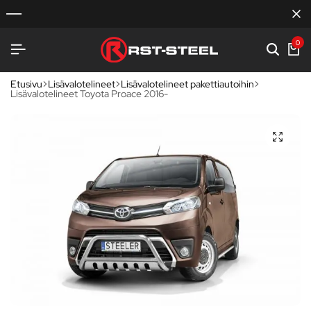
0
Etusivu
Lisävalotelineet
Lisävalotelineet pakettiautoihin
Lisävalotelineet Toyota Proace 2016-