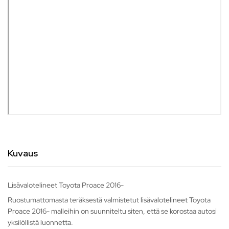
Kuvaus
Lisävalotelineet Toyota Proace 2016-
Ruostumattomasta teräksestä valmistetut lisävalotelineet Toyota
Proace 2016- malleihin on suunniteltu siten, että se korostaa autosi
yksilöllistä luonnetta.