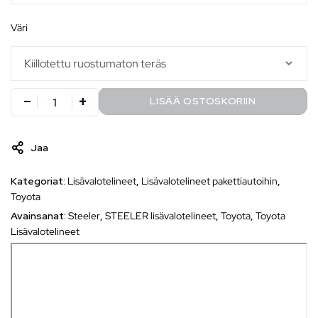
väri
LISÄÄ OSTOSKORIIN
Jaa
Kategoriat:
Lisävalotelineet
,
Lisävalotelineet pakettiautoihin
,
Toyota
Avainsanat:
Steeler
,
STEELER lisävalotelineet
,
Toyota
,
Toyota
Lisävalotelineet