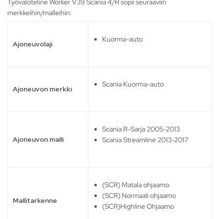
Työvaloteline Worker V39 Scania 4/R sopii seuraaviin
merkkeihin/malleihin:
Kuorma-auto
Ajoneuvolaji
Scania Kuorma-auto
Ajoneuvon merkki
Scania R-Sarja 2005-2013
Ajoneuvon malli
Scania Streamline 2013-2017
(SCR) Matala ohjaamo
(SCR) Normaali ohjaamo
Mallitarkenne
(SCR)Highline Ohjaamo