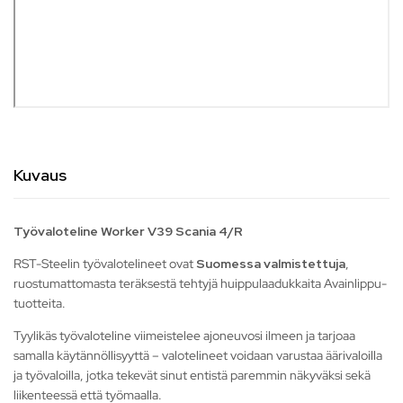
Kuvaus
Työvaloteline Worker V39 Scania 4/R
RST-Steelin työvalotelineet ovat
Suomessa valmistettuja
,
ruostumattomasta teräksestä tehtyjä huippulaadukkaita Avainlippu-
tuotteita.
Tyylikäs työvaloteline viimeistelee ajoneuvosi ilmeen ja tarjoaa
samalla käytännöllisyyttä – valotelineet voidaan varustaa äärivaloilla
ja työvaloilla, jotka tekevät sinut entistä paremmin näkyväksi sekä
liikenteessä että työmaalla.