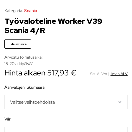
Kategoria:
Scania
Työvaloteline Worker V39
Scania 4/R
Tilaustuote
Arvioitu toimitusaika:
15-20 arkipäivää
Hinta alkaen
517,93
€
Sis. ALV:n
|
Ilman ALV
äärivalojen lukumäärä
väri