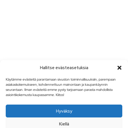
Hallitse evästeasetuksia
Käytämme evästeitä parantamaan sivuston toiminnallisuuksiin, parempaan
asiakaskokemukseen, kohdennettuun mainontaan ja kaupankäynnin
seurantaan. Ilman evästeitä emme pysty tarjoamaan parasta mahdollista
asiointikokemusta kaupassamme. Kiitos!
Hyväksy
Kiellä