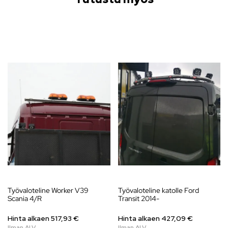
Työvaloteline Worker V39
Työvaloteline katolle Ford
Scania 4/R
Transit 2014-
Hinta alkaen
517,93
€
Hinta alkaen
427,09
€