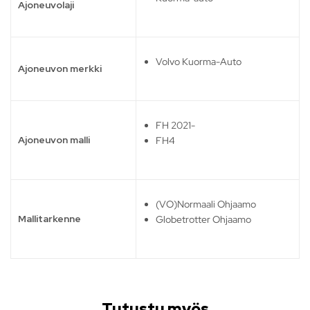
Ajoneuvolaji
Volvo Kuorma-Auto
Ajoneuvon merkki
FH 2021-
Ajoneuvon malli
FH4
(VO)Normaali Ohjaamo
Mallitarkenne
Globetrotter Ohjaamo
Tutustu myös