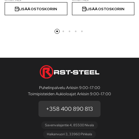
LISÄÄ OSTOSKORIIN
LISÄÄ OSTOSKORIIN
Puhelinpalvelu Arkisin 9:00-17:00
Toimipisteiden Aukioloajat Arkisin 9:00-17:00
+358 400 890 813
Savenvalajantie 4, 85500 Nivala
Haikanvuori 3, 33960 Pirkkala