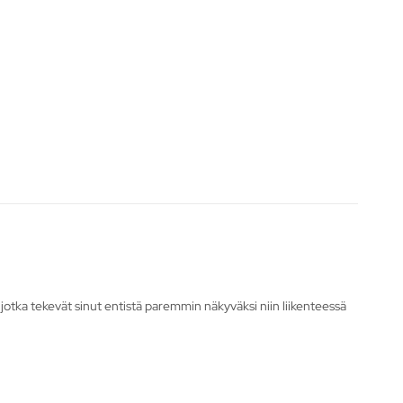
a, jotka tekevät sinut entistä paremmin näkyväksi niin liikenteessä