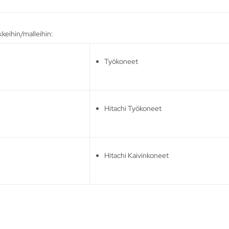
kkeihin/malleihin:
Työkoneet
Hitachi Työkoneet
Hitachi Kaivinkoneet