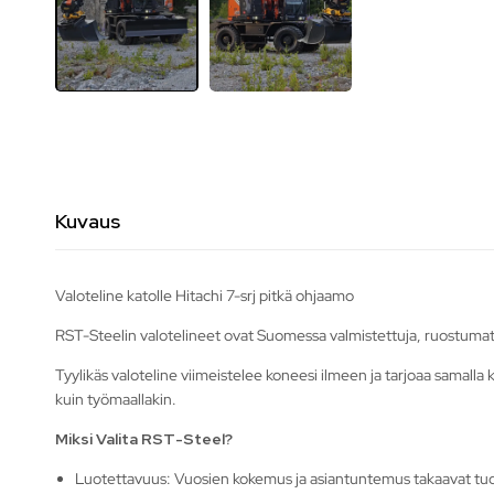
Kuvaus
Valoteline katolle Hitachi 7-srj pitkä ohjaamo
RST-Steelin valotelineet ovat Suomessa valmistettuja, ruostumat
Tyylikäs valoteline viimeistelee koneesi ilmeen ja tarjoaa samalla k
kuin työmaallakin.
Miksi Valita RST-Steel?
Luotettavuus: Vuosien kokemus ja asiantuntemus takaavat tu