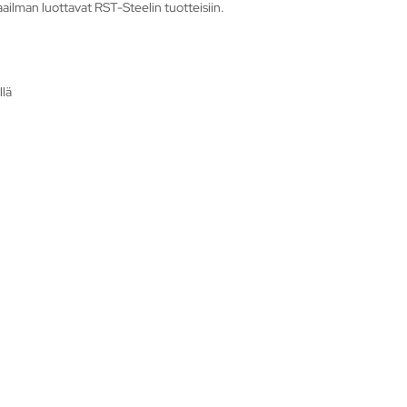
ailman luottavat RST-Steelin tuotteisiin.
llä