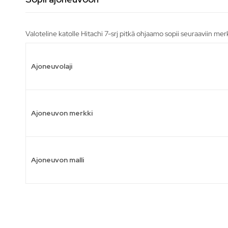
Valoteline katolle Hitachi 7-srj pitkä ohjaamo sopii seuraaviin mer
Ajoneuvolaji
Ajoneuvon merkki
Ajoneuvon malli