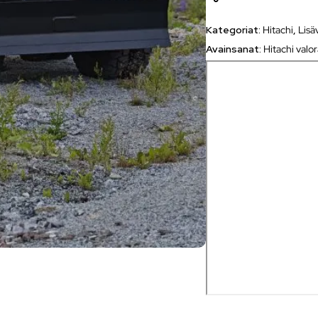
Kategoriat:
Hitachi
,
Lisä
Avainsanat:
Hitachi valo