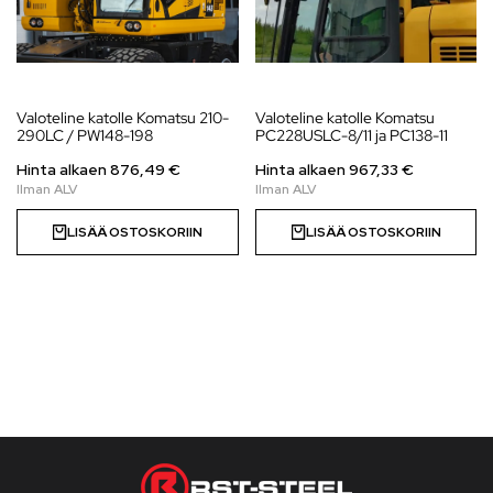
Valoteline katolle Komatsu 210-
Valoteline katolle Komatsu
290LC / PW148-198
PC228USLC-8/11 ja PC138-11
Hinta alkaen
876,49
€
Hinta alkaen
967,33
€
LISÄÄ OSTOSKORIIN
LISÄÄ OSTOSKORIIN