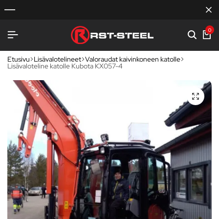
0
Etusivu
Lisävalotelineet
Valoraudat kaivinkoneen katolle
Lisävaloteline katolle Kubota KX057-4