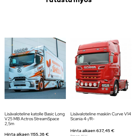
Lisävaloteline katolle Basic Long
Lisävaloteline maskiin Curve V14
V25 MB Actros StreamSpace
Scania 4-/R-
2,5m
Hinta alkaen
637,45
€
Hinta alkaen
1155,38
€