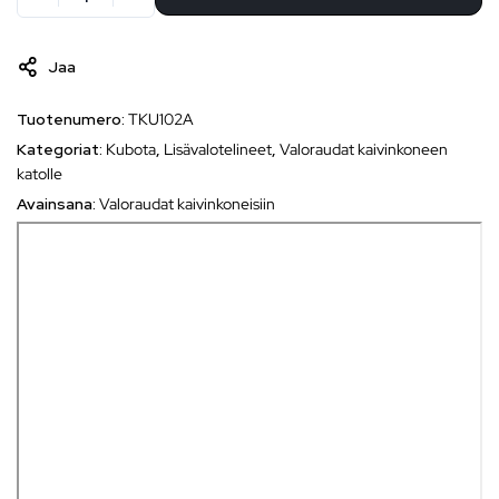
Jaa
Tuotenumero:
TKU102A
Kategoriat:
Kubota
,
Lisävalotelineet
,
Valoraudat kaivinkoneen
katolle
Avainsana:
Valoraudat kaivinkoneisiin