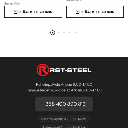
LISÄÄ OSTOSKORIIN
LISÄÄ OSTOSKORIIN
Puhelinpalvelu Arkisin 9:00-17:00
Toimipisteiden Aukioloajat Arkisin 9:00-17:00
+358 400 890 813
Savenvalajantie 4, 85500 Nivala
Haikanvuori 3, 33960 Pirkkala