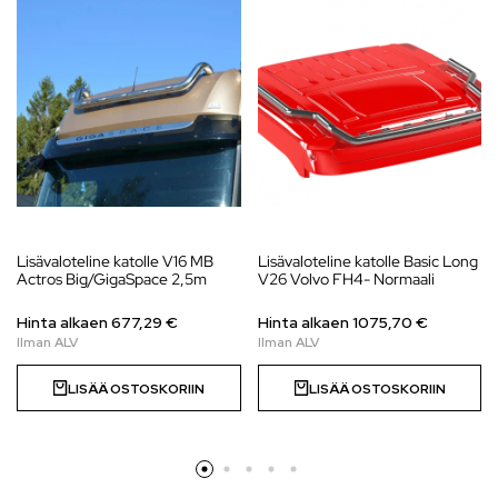
Lisävaloteline katolle V16 MB
Lisävaloteline katolle Basic Long
Actros Big/GigaSpace 2,5m
V26 Volvo FH4- Normaali
Hinta alkaen
677,29
€
Hinta alkaen
1075,70
€
LISÄÄ OSTOSKORIIN
LISÄÄ OSTOSKORIIN