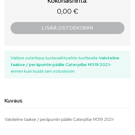
Kokonaishinta:
0,00 €
LISÄÄ OSTOSKORIIN
Valitse ostettava tuotevaihtoehto tuotteelle
Valoteline
taakse / peräpuntin päälle Caterpillar M319 2021-
ennen kuin lisäät sen ostoskoriin.
Kuvaus
Valoteline taakse / peräpuntin päälle Caterpillar M319 2021-