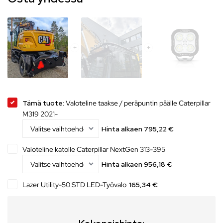
Tämä tuote:
Valoteline taakse / peräpuntin päälle Caterpillar
M319 2021-
Hinta alkaen
795,22
€
Valoteline katolle Caterpillar NextGen 313-395
Hinta alkaen
956,18
€
Lazer Utility-50 STD LED-Työvalo
165,34 €