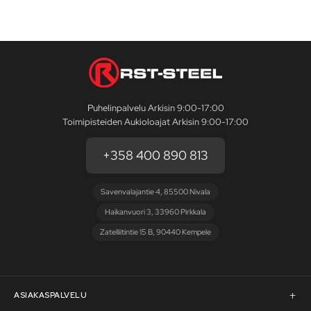
Puhelinpalvelu Arkisin 9:00-17:00
Toimipisteiden Aukioloajat Arkisin 9:00-17:00
+358 400 890 813
Savenvalajantie 4, 85500 Nivala
Haikanvuori 3, 33960 Pirkkala
Zatelliitintie 15 B, 90440 Kempele
ASIAKASPALVELU