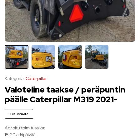
Kategoria:
Caterpillar
Valoteline taakse / peräpuntin
päälle Caterpillar M319 2021-
Tilaustuote
Arvioitu toimitusaika:
15-20 arkipäivää