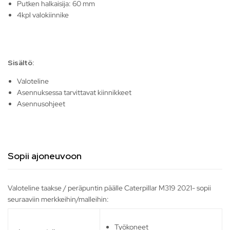
Putken halkaisija: 60 mm
4kpl valokiinnike
Sisältö:
Valoteline
Asennuksessa tarvittavat kiinnikkeet
Asennusohjeet
Sopii ajoneuvoon
Valoteline taakse / peräpuntin päälle Caterpillar M319 2021- sopii
seuraaviin merkkeihin/malleihin:
Työkoneet