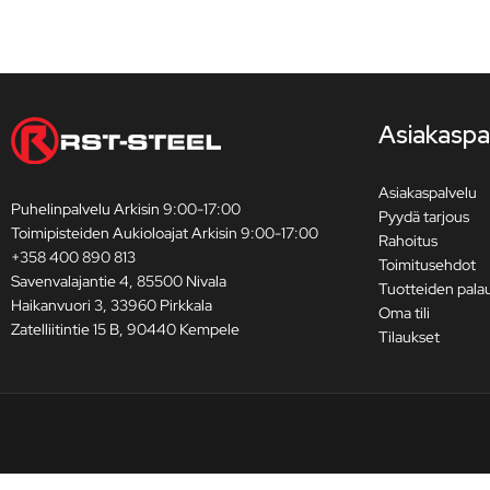
Asiakaspa
Asiakaspalvelu
Puhelinpalvelu Arkisin 9:00-17:00
Pyydä tarjous
Toimipisteiden Aukioloajat Arkisin 9:00-17:00
Rahoitus
+358 400 890 813
Toimitusehdot
Savenvalajantie 4, 85500 Nivala
Tuotteiden pala
Haikanvuori 3, 33960 Pirkkala
Oma tili
Zatelliitintie 15 B, 90440 Kempele
Tilaukset