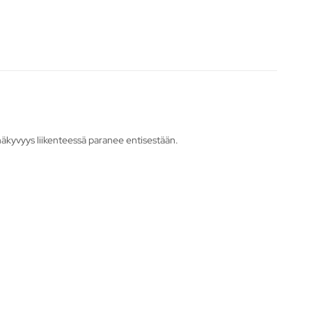
in näkyvyys liikenteessä paranee entisestään.