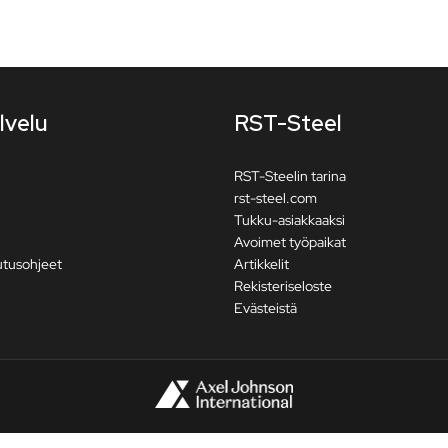
lvelu
RST-Steel
RST-Steelin tarina
rst-steel.com
Tukku-asiakkaaksi
Avoimet työpaikat
utusohjeet
Artikkelit
Rekisteriseloste
Evästeistä