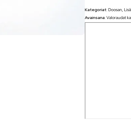
Kategoriat:
Doosan
,
Lis
Avainsana:
Valoraudat ka