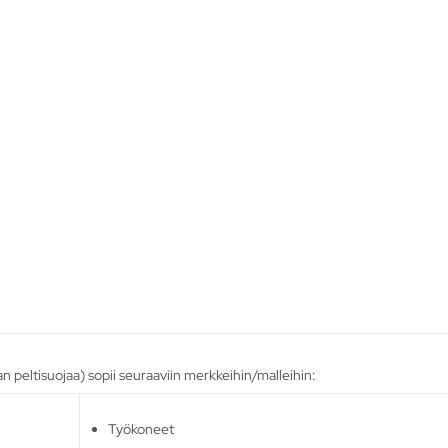
 peltisuojaa) sopii seuraaviin merkkeihin/malleihin:
Työkoneet