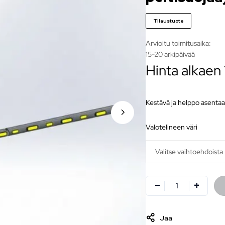
Tilaustuote
Arvioitu toimitusaika:
15-20 arkipäivää
Hinta alkaen
Kestävä ja helppo asentaa
valotelineen väri
Jaa