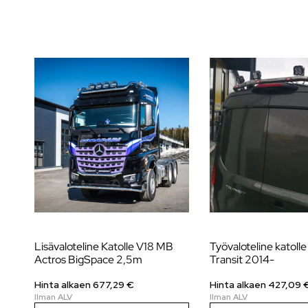
Lisävaloteline Katolle V18 MB
Työvaloteline katolle
Actros BigSpace 2,5m
Transit 2014-
Hinta alkaen
677,29
€
Hinta alkaen
427,09