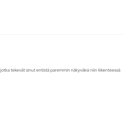
a, jotka tekevät sinut entistä paremmin näkyväksi niin liikenteessä