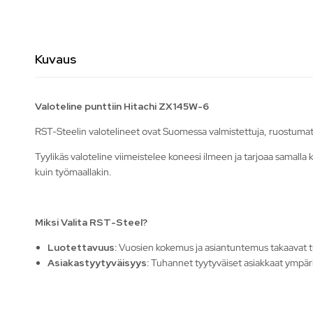
Kuvaus
Valoteline punttiin Hitachi ZX145W-6
RST-Steelin valotelineet ovat Suomessa valmistettuja, ruostumat
Tyylikäs valoteline viimeistelee koneesi ilmeen ja tarjoaa samalla k
kuin työmaallakin.
Miksi Valita RST-Steel?
Luotettavuus:
Vuosien kokemus ja asiantuntemus takaavat 
Asiakastyytyväisyys:
Tuhannet tyytyväiset asiakkaat ympäri