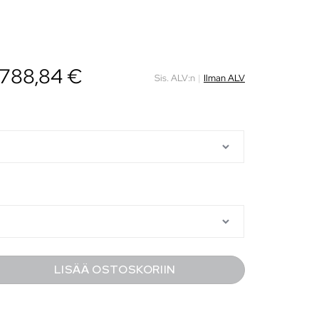
788,84
€
Sis. ALV:n
|
Ilman ALV
LISÄÄ OSTOSKORIIN