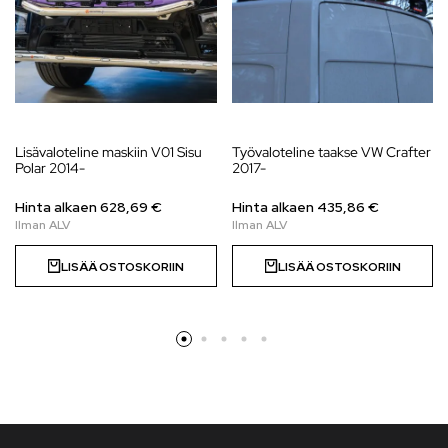
Lisävaloteline maskiin V01 Sisu
Työvaloteline taakse VW Crafter
Polar 2014-
2017-
Hinta alkaen
628,69
€
Hinta alkaen
435,86
€
LISÄÄ OSTOSKORIIN
LISÄÄ OSTOSKORIIN