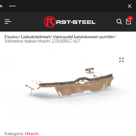
0
Etusivu
Lisävalotelineet
Valoraudat kaivinkoneen punttiin
Valoteline taakse Hitachi 225USRLC-6/7
Kategoria:
Hitachi