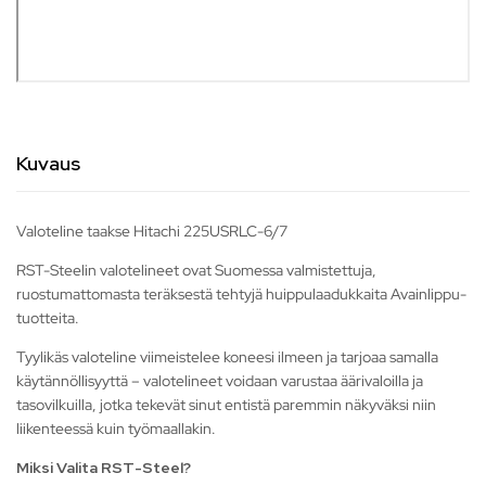
Kuvaus
Valoteline taakse Hitachi 225USRLC-6/7
RST-Steelin valotelineet ovat Suomessa valmistettuja,
ruostumattomasta teräksestä tehtyjä huippulaadukkaita Avainlippu-
tuotteita.
Tyylikäs valoteline viimeistelee koneesi ilmeen ja tarjoaa samalla
käytännöllisyyttä – valotelineet voidaan varustaa äärivaloilla ja
tasovilkuilla, jotka tekevät sinut entistä paremmin näkyväksi niin
liikenteessä kuin työmaallakin.
Miksi Valita RST-Steel?