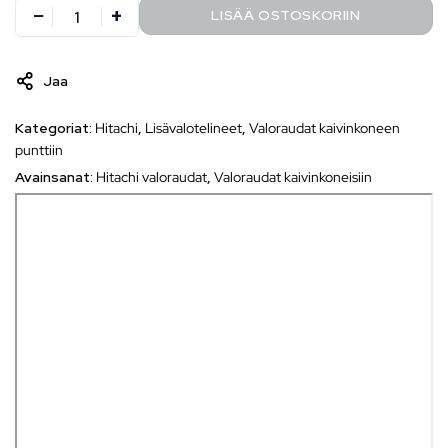
LISÄÄ OSTOSKORIIN
Jaa
Kategoriat:
Hitachi
,
Lisävalotelineet
,
Valoraudat kaivinkoneen
punttiin
Avainsanat:
Hitachi valoraudat
,
Valoraudat kaivinkoneisiin