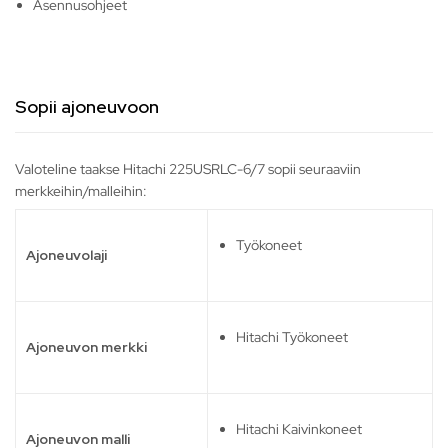
Asennusohjeet
Sopii ajoneuvoon
Valoteline taakse Hitachi 225USRLC-6/7 sopii seuraaviin
merkkeihin/malleihin:
Työkoneet
Ajoneuvolaji
Hitachi Työkoneet
Ajoneuvon merkki
Hitachi Kaivinkoneet
Ajoneuvon malli