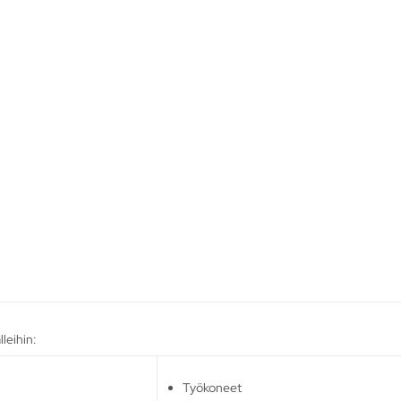
leihin:
Työkoneet