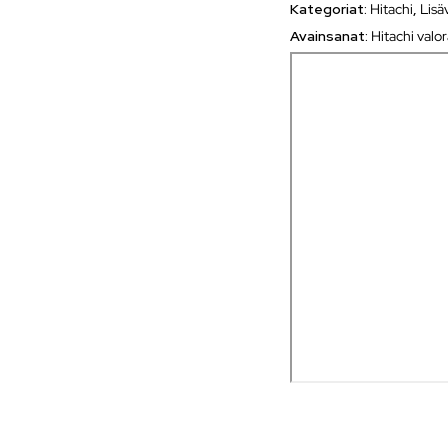
Kategoriat:
Hitachi
,
Lisä
Avainsanat:
Hitachi valo