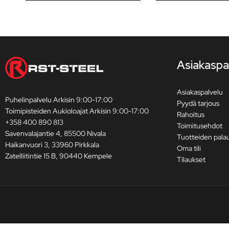
Asiakaspa
Asiakaspalvelu
Puhelinpalvelu Arkisin 9:00-17:00
Pyydä tarjous
Toimipisteiden Aukioloajat Arkisin 9:00-17:00
Rahoitus
+358 400 890 813
Toimitusehdot
Savenvalajantie 4, 85500 Nivala
Tuotteiden pala
Haikanvuori 3, 33960 Pirkkala
Oma tili
Zatelliitintie 15 B, 90440 Kempele
Tilaukset