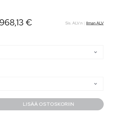
968,13
€
Sis. ALV:n
|
Ilman ALV
LISÄÄ OSTOSKORIIN