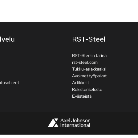
lvelu
RST-Steel
RST-Steelin tarina
rst-steel.com
Tukku-asiakkaaksi
Avoimet työpaikat
utusohjeet
Artikkelit
Rekisteriseloste
Evästeistä