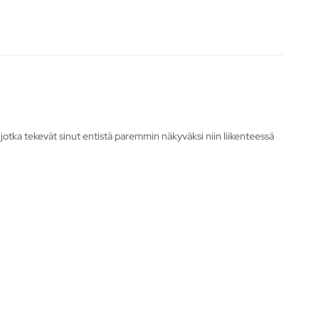
a, jotka tekevät sinut entistä paremmin näkyväksi niin liikenteessä