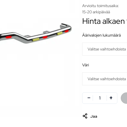
Arvioitu toimitusaika:
15-20 arkipäivää
Hinta alkaen
äärivalojen lukumäärä
väri
Jaa