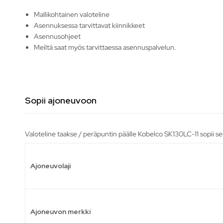
Mallikohtainen valoteline
Asennuksessa tarvittavat kiinnikkeet
Asennusohjeet
Meiltä saat myös tarvittaessa asennuspalvelun.
Sopii ajoneuvoon
Valoteline taakse / peräpuntin päälle Kobelco SK130LC-11 sopii se
Ajoneuvolaji
Ajoneuvon merkki