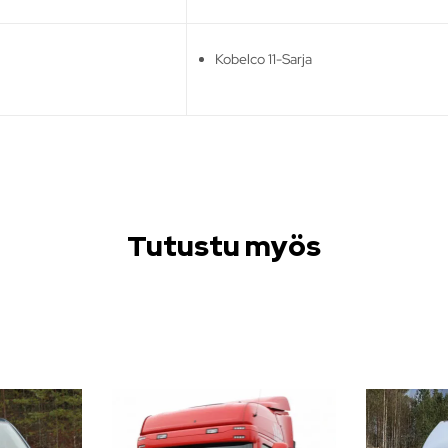
Kobelco 11-Sarja
Tutustu myös