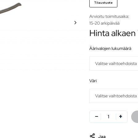
Tilaustuote
Arvioitu toimitusaika:
15-20 arkipäivää
Hinta alkaen
äärivalojen lukumäärä
väri
Jaa