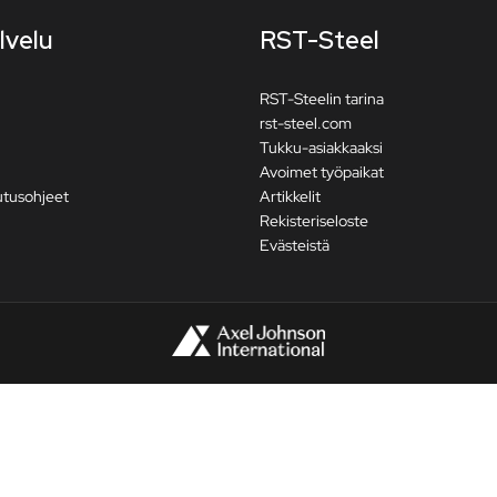
lvelu
RST-Steel
RST-Steelin tarina
rst-steel.com
Tukku-asiakkaaksi
Avoimet työpaikat
utusohjeet
Artikkelit
Rekisteriseloste
Evästeistä