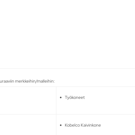
uraaviin merkkeihin/malleihin:
Työkoneet
Kobelco Kaivinkone