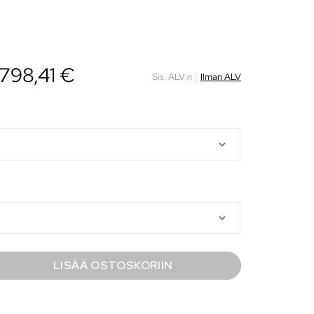
798,41
€
Sis. ALV:n
|
Ilman ALV
LISÄÄ OSTOSKORIIN