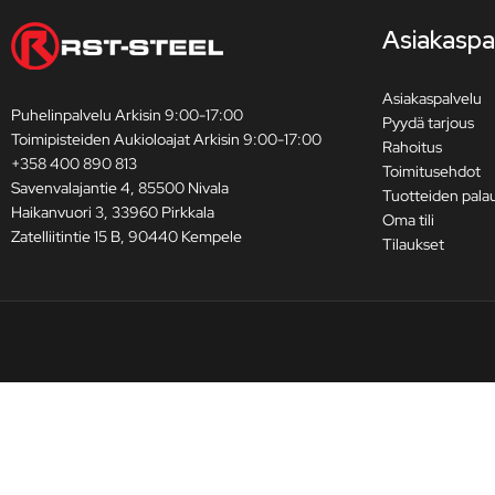
Asiakaspa
Asiakaspalvelu
Puhelinpalvelu Arkisin 9:00-17:00
Pyydä tarjous
Toimipisteiden Aukioloajat Arkisin 9:00-17:00
Rahoitus
+358 400 890 813
Toimitusehdot
Savenvalajantie 4, 85500 Nivala
Tuotteiden pala
Haikanvuori 3, 33960 Pirkkala
Oma tili
Zatelliitintie 15 B, 90440 Kempele
Tilaukset