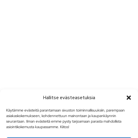
Hallitse evästeasetuksia
Käytämme evästeitä parantamaan sivuston toiminnallisuuksiin, parempaan
asiakaskokemukseen, kohdennettuun mainontaan ja kaupankäynnin
seurantaan. Ilman evästeitä emme pysty tarjoamaan parasta mahdollista
asiointikokemusta kaupassamme. Kiitos!