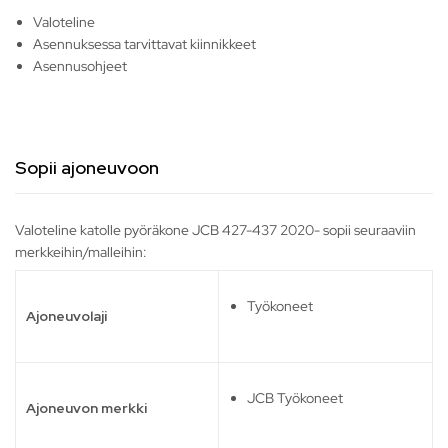
Valoteline
Asennuksessa tarvittavat kiinnikkeet
Asennusohjeet
Sopii ajoneuvoon
Valoteline katolle pyöräkone JCB 427-437 2020- sopii seuraaviin
merkkeihin/malleihin:
Työkoneet
Ajoneuvolaji
JCB Työkoneet
Ajoneuvon merkki