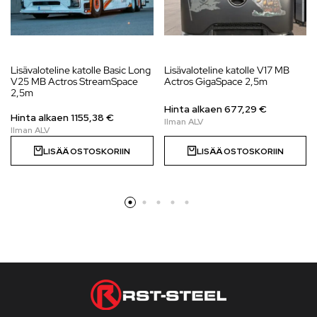
Lisävaloteline katolle Basic Long
Lisävaloteline katolle V17 MB
V25 MB Actros StreamSpace
Actros GigaSpace 2,5m
2,5m
Hinta alkaen
677,29
€
Hinta alkaen
1155,38
€
LISÄÄ OSTOSKORIIN
LISÄÄ OSTOSKORIIN