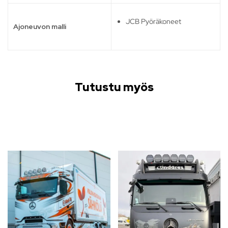
JCB Pyöräkoneet
Ajoneuvon malli
Tutustu myös