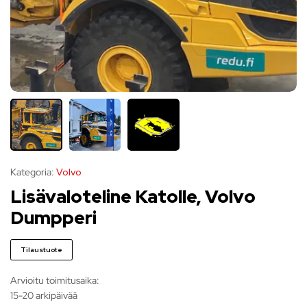
Kategoria:
Volvo
Lisävaloteline Katolle, Volvo
Dumpperi
Tilaustuote
Arvioitu toimitusaika:
15-20 arkipäivää