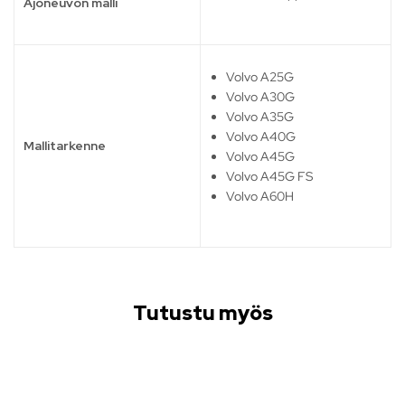
Ajoneuvon malli
Volvo A25G
Volvo A30G
Volvo A35G
Volvo A40G
Mallitarkenne
Volvo A45G
Volvo A45G FS
Volvo A60H
Tutustu myös