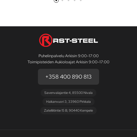
Puhelinpalvelu Arkisin 9:00-17:00
Toimipisteiden Aukioloajat Arkisin 9:00-17:00
+358 400 890 813
Savenvalajantie 4, 85500 Nivala
Haikanvuori 3, 33960 Pirkkala
Zatelliitintie 15 B, 90440 Kempele