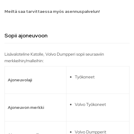
Meiltä saa tarvittaessa myös asennuspalvelun!
Sopii ajoneuvoon
Lisävaloteline Katolle, Volvo Dumpperi sopii seuraaviin
merkkeihin/malleihin:
Työkoneet
Ajoneuvolaji
Volvo Työkoneet
Ajoneuvon merkki
Volvo Dumpperit