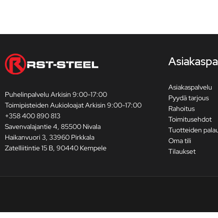
Asiakaspa
Asiakaspalvelu
Puhelinpalvelu Arkisin 9:00-17:00
Pyydä tarjous
Toimipisteiden Aukioloajat Arkisin 9:00-17:00
Rahoitus
+358 400 890 813
Toimitusehdot
Savenvalajantie 4, 85500 Nivala
Tuotteiden pala
Haikanvuori 3, 33960 Pirkkala
Oma tili
Zatelliitintie 15 B, 90440 Kempele
Tilaukset