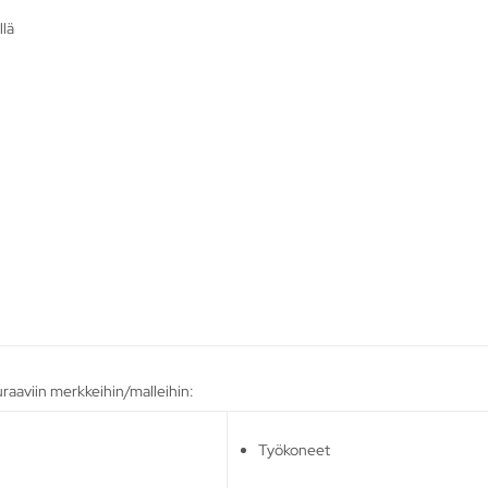
llä
raaviin merkkeihin/malleihin:
Työkoneet