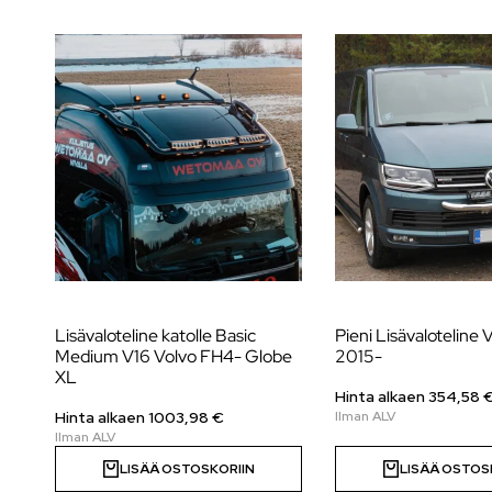
Lisävaloteline katolle Basic
Pieni Lisävaloteline
Medium V16 Volvo FH4- Globe
2015-
XL
Hinta alkaen 354,58 
Hinta alkaen
1003,98
€
LISÄÄ OSTOSKORIIN
LISÄÄ OSTOS