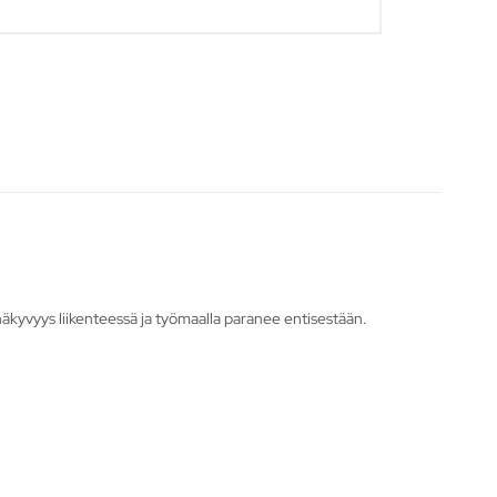
in näkyvyys liikenteessä ja työmaalla paranee entisestään.