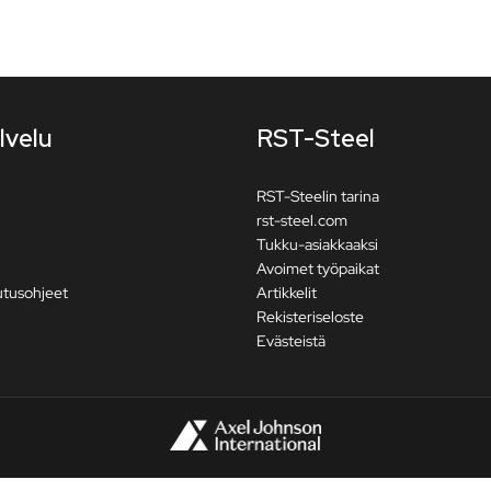
lvelu
RST-Steel
RST-Steelin tarina
rst-steel.com
Tukku-asiakkaaksi
Avoimet työpaikat
utusohjeet
Artikkelit
Rekisteriseloste
Evästeistä