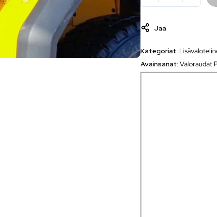
Jaa
Kategoriat:
Lisävaloteli
Avainsanat:
Valoraudat P