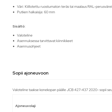
Väri: Kiillotettu ruostumaton teräs tai maalaus RAL-perusvärei
Putken halkaisija: 60 mm
Sisältö:
Valoteline
Asennuksessa tarvittavat kiinnikkeet
Asennusohjeet
Sopii ajoneuvoon
Valoteline taakse konekopan päälle JCB 427-437 2020- sopii seu
Ajoneuvolaji