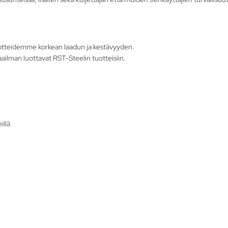
otteidemme korkean laadun ja kestävyyden.
ailman luottavat RST-Steelin tuotteisiin.
illä