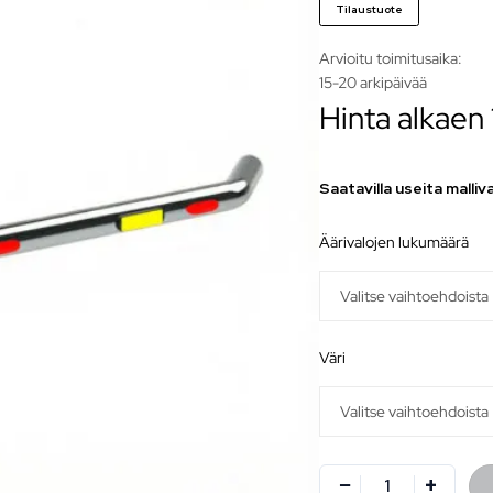
Tilaustuote
Arvioitu toimitusaika:
15-20 arkipäivää
Hinta alkaen
Saatavilla useita malliv
äärivalojen lukumäärä
väri