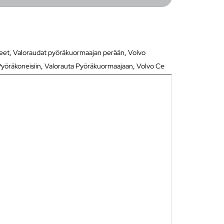
neet
,
Valoraudat pyöräkuormaajan perään
,
Volvo
yöräkoneisiin
,
Valorauta Pyöräkuormaajaan
,
Volvo Ce