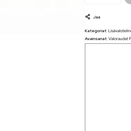
Jaa
Kategoriat:
Lisävaloteli
Avainsanat:
Valoraudat P