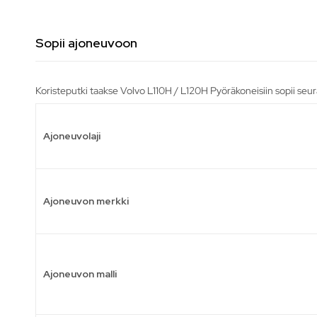
Sopii ajoneuvoon
Koristeputki taakse Volvo L110H / L120H Pyöräkoneisiin sopii seur
Ajoneuvolaji
Ajoneuvon merkki
Ajoneuvon malli