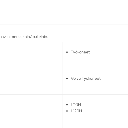
aaviin merkkeihin/malleihin:
Työkoneet
Volvo Työkoneet
L110H
L120H