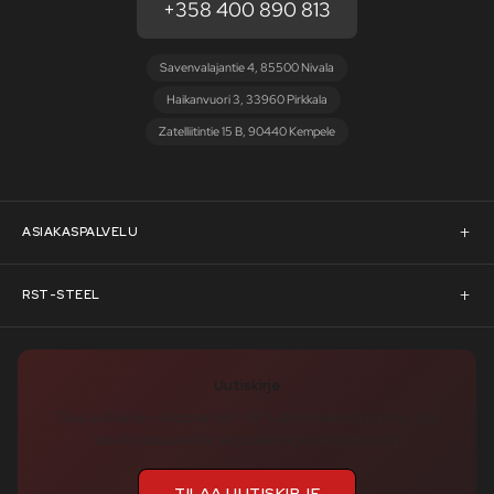
+358 400 890 813
Savenvalajantie 4, 85500 Nivala
Haikanvuori 3, 33960 Pirkkala
Zatelliitintie 15 B, 90440 Kempele
ASIAKASPALVELU
Asiakaspalvelu
RST-STEEL
Pyydä tarjous
RST-Steelin tarina
Uutiskirje
Rahoitus
rst-steel.com
Tilaa uutiskirje – nappaa heti -10 % alennuskoodi ja pysy ajan
tasalla uutuuksista, tarjouksista ja kampanjoista!
Toimitusehdot
Tukku-asiakkaaksi
TILAA UUTISKIRJE