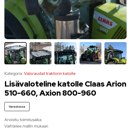
Kategoria:
Valoraudat traktorin katolle
Lisävaloteline katolle Claas Arion
510-660, Axion 800-960
Varastossa
Arvioitu toimitusaika:
Vaihtelee mallin mukaan