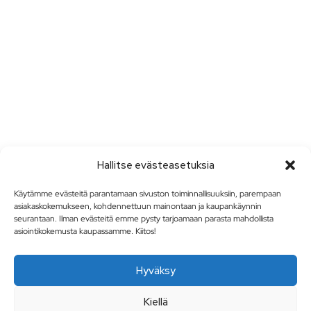
Hallitse evästeasetuksia
Käytämme evästeitä parantamaan sivuston toiminnallisuuksiin, parempaan
asiakaskokemukseen, kohdennettuun mainontaan ja kaupankäynnin
seurantaan. Ilman evästeitä emme pysty tarjoamaan parasta mahdollista
asiointikokemusta kaupassamme. Kiitos!
Hyväksy
Kiellä