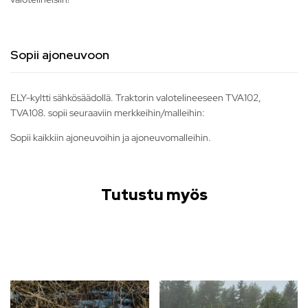
Sopii ajoneuvoon
ELY-kyltti sähkösäädollä. Traktorin valotelineeseen TVA102,
TVA108. sopii seuraaviin merkkeihin/malleihin:
Sopii kaikkiin ajoneuvoihin ja ajoneuvomalleihin.
Tutustu myös