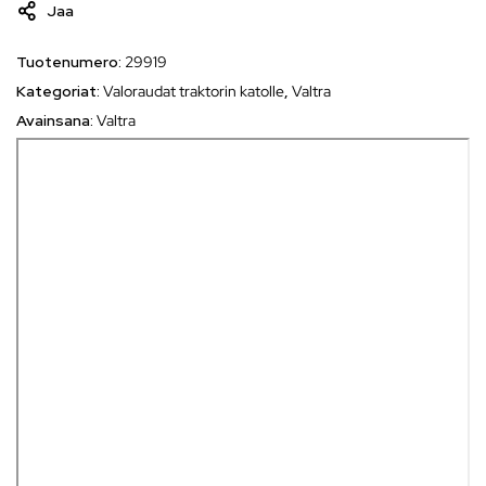
Jaa
Tuotenumero:
29919
Kategoriat:
Valoraudat traktorin katolle
,
Valtra
Avainsana:
Valtra