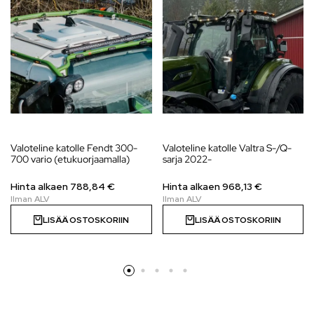
Valoteline katolle Fendt 300-
Valoteline katolle Valtra S-/Q-
700 vario (etukuorjaamalla)
sarja 2022-
Hinta alkaen
788,84
€
Hinta alkaen
968,13
€
LISÄÄ OSTOSKORIIN
LISÄÄ OSTOSKORIIN