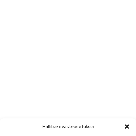
Hallitse evästeasetuksia