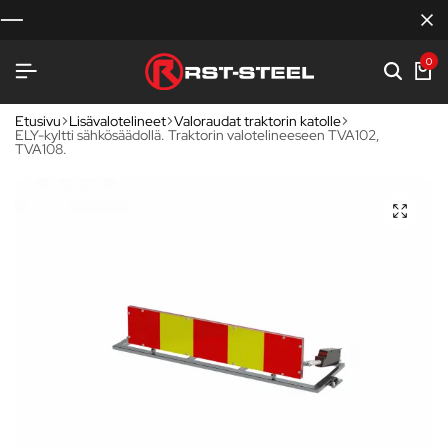
0
Etusivu
Lisävalotelineet
Valoraudat traktorin katolle
ELY-kyltti sähkösäädollä. Traktorin valotelineeseen TVA102,
TVA108.