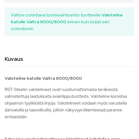
Valitse ostettava tuotevaihtoehto tuotteelle
Valoteline
katolle Valtra 6000/8000
ennen kuin lisäät sen
ostoskoriin.
Kuvaus
Valoteline katolle Valtra 6000/8000
RST-Steelin valotelineet ovat ruostumattomasta teräksestä
valmistettuja laadukkaita avainlipputuotteita. Valoteline korostaa
ohjaamon tyylikkäitä linjoja. Valotelineet voidaan myös varustella
äärivaloilla ja tasovilkuilla, jolloin näkyvyys liikenteessä paranee
entisestään.