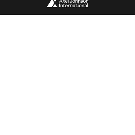
Tilaukset
Rekisteriseloste
Evästeistä