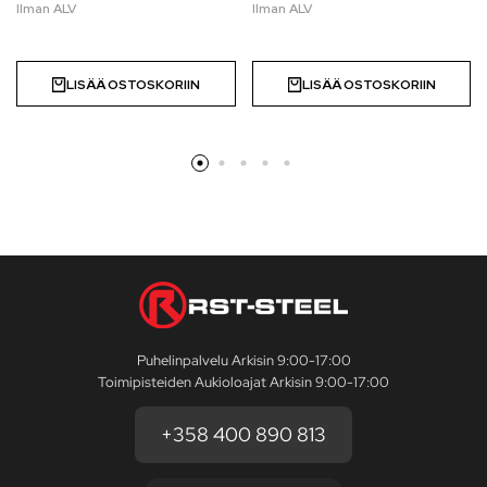
LISÄÄ OSTOSKORIIN
LISÄÄ OSTOSKORIIN
Puhelinpalvelu Arkisin 9:00-17:00
Toimipisteiden Aukioloajat Arkisin 9:00-17:00
+358 400 890 813