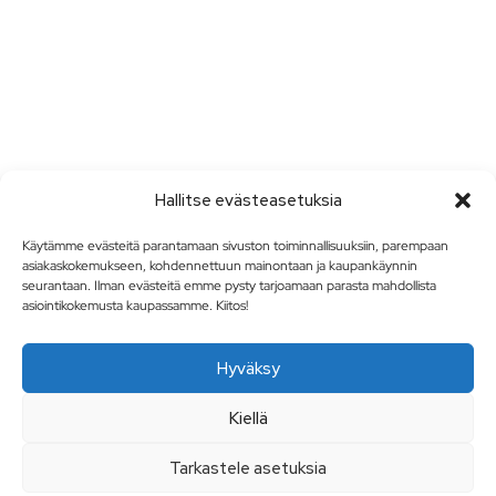
Hallitse evästeasetuksia
Käytämme evästeitä parantamaan sivuston toiminnallisuuksiin, parempaan
asiakaskokemukseen, kohdennettuun mainontaan ja kaupankäynnin
seurantaan. Ilman evästeitä emme pysty tarjoamaan parasta mahdollista
asiointikokemusta kaupassamme. Kiitos!
Hyväksy
Kiellä
Tarkastele asetuksia