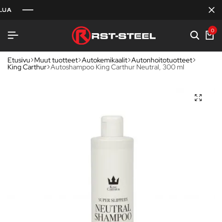
0
Etusivu
Muut tuotteet
Autokemikaalit
Autonhoitotuotteet
King Carthur
Autoshampoo King Carthur Neutral, 300 ml