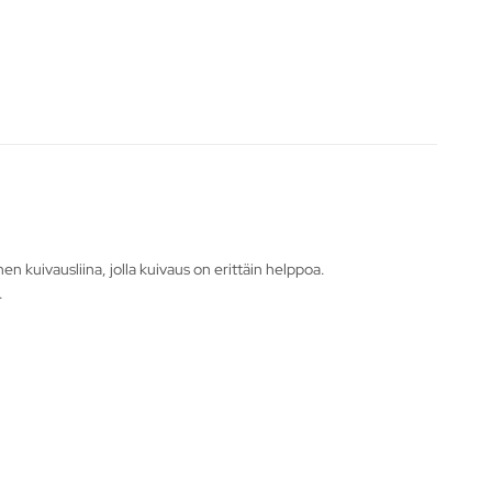
en kuivausliina, jolla kuivaus on erittäin helppoa.
.