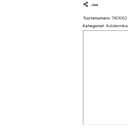
Jaa
Tuotenumero:
7801063
Kategoriat:
Autokemikaa