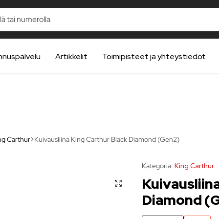
nnuspalvelu
Artikkelit
Toimipisteet ja yhteystiedot
ng Carthur
Kuivausliina King Carthur Black Diamond (Gen2)
Kategoria:
King Carthur
Kuivausliin
Diamond (