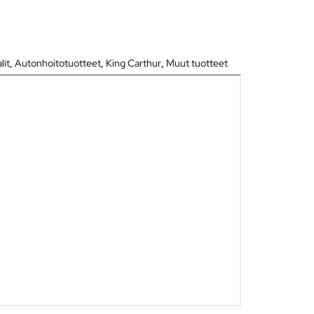
lit
,
Autonhoitotuotteet
,
King Carthur
,
Muut tuotteet