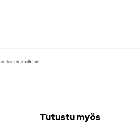
merkkeihin/malleihin:
Tutustu myös