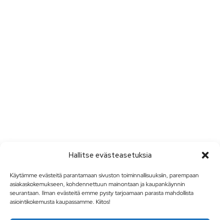
Hallitse evästeasetuksia
Käytämme evästeitä parantamaan sivuston toiminnallisuuksiin, parempaan
asiakaskokemukseen, kohdennettuun mainontaan ja kaupankäynnin
seurantaan. Ilman evästeitä emme pysty tarjoamaan parasta mahdollista
asiointikokemusta kaupassamme. Kiitos!