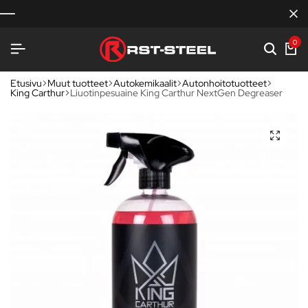
0
Etusivu
Muut tuotteet
Autokemikaalit
Autonhoitotuotteet
King Carthur
Liuotinpesuaine King Carthur NextGen Degreaser