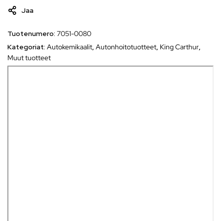
Jaa
Tuotenumero:
7051-0080
Kategoriat:
Autokemikaalit
,
Autonhoitotuotteet
,
King Carthur
,
Muut tuotteet