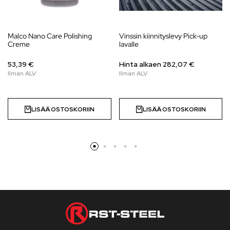
Malco Nano Care Polishing
Vinssin kiinnityslevy Pick-up
Creme
lavalle
53,39 €
Hinta alkaen 282,07 €
LISÄÄ OSTOSKORIIN
LISÄÄ OSTOSKORIIN