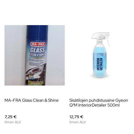
MA-FRA Glass Clean & Shine
Sisätilojen puhdistusaine Gyeon
Q²M InteriorDetailer 500ml
7,25 €
12,75 €