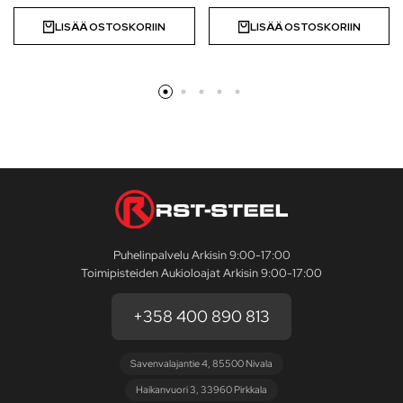
LISÄÄ OSTOSKORIIN
LISÄÄ OSTOSKORIIN
Puhelinpalvelu Arkisin 9:00-17:00
Toimipisteiden Aukioloajat Arkisin 9:00-17:00
+358 400 890 813
Savenvalajantie 4, 85500 Nivala
Haikanvuori 3, 33960 Pirkkala