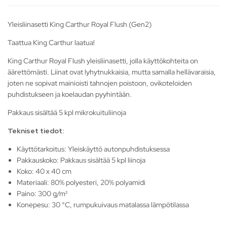
Yleisliinasetti King Carthur Royal Flush (Gen2)
Taattua King Carthur laatua!
King Carthur Royal Flush yleisliinasetti, jolla käyttökohteita on
äärettömästi. Liinat ovat lyhytnukkaisia, mutta samalla hellävaraisia,
joten ne sopivat mainioisti tahnojen poistoon, ovikoteloiden
puhdistukseen ja koelaudan pyyhintään.
Pakkaus sisältää 5 kpl mikrokuituliinoja
Tekniset tiedot:
Käyttötarkoitus: Yleiskäyttö autonpuhdistuksessa
Pakkauskoko: Pakkaus sisältää 5 kpl liinoja
Koko: 40 x 40 cm
Materiaali: 80% polyesteri, 20% polyamidi
Paino: 300 g/m²
Konepesu: 30 °C, rumpukuivaus matalassa lämpötilassa