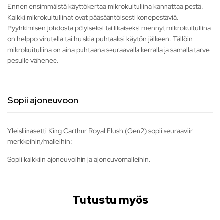
Ennen ensimmäistä käyttökertaa mikrokuituliina kannattaa pestä.
Kaikki mikrokuituliinat ovat pääsääntöisesti konepestäviä.
Pyyhkimisen johdosta pölyiseksi tai likaiseksi mennyt mikrokuituliina
on helppo virutella tai huiskia puhtaaksi käytön jälkeen. Tällöin
mikrokuituliina on aina puhtaana seuraavalla kerralla ja samalla tarve
pesulle vähenee.
Sopii ajoneuvoon
Yleisliinasetti King Carthur Royal Flush (Gen2) sopii seuraaviin
merkkeihin/malleihin:
Sopii kaikkiin ajoneuvoihin ja ajoneuvomalleihin.
Tutustu myös