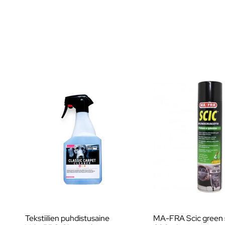
Tekstiilien puhdistusaine
MA-FRA Scic green 