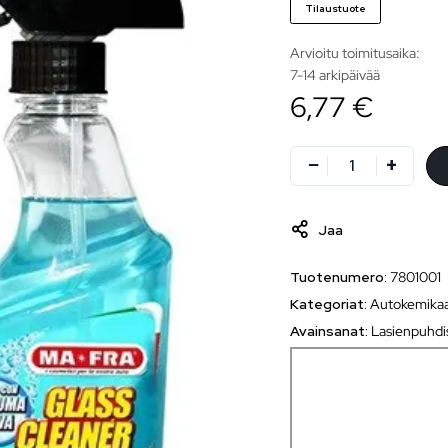
Tilaustuote
Arvioitu toimitusaika:
7-14 arkipäivää
6,77 €
Jaa
Tuotenumero:
7801001
Kategoriat:
Autokemikaa
Avainsanat:
Lasienpuhdi