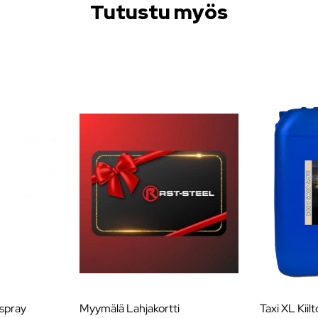
Tutustu myös
spray
Myymälä Lahjakortti
Taxi XL Kii