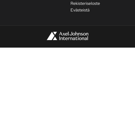
Rekisteriseloste
Evästeistä