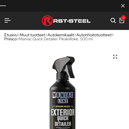
0
Etusivu
Muut tuotteet
Autokemikaalit
Autonhoitotuotteet
Presco
Maniac Quick Detailer Pikakiilloke, 500 ml