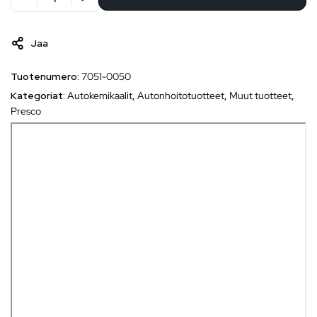
Jaa
Tuotenumero:
7051-0050
Kategoriat:
Autokemikaalit
,
Autonhoitotuotteet
,
Muut tuotteet
,
Presco