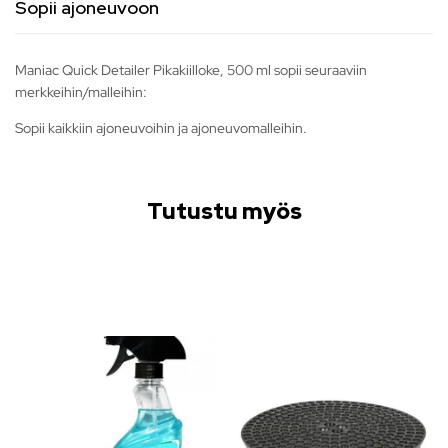
Sopii ajoneuvoon
Maniac Quick Detailer Pikakiilloke, 500 ml sopii seuraaviin
merkkeihin/malleihin:
Sopii kaikkiin ajoneuvoihin ja ajoneuvomalleihin.
Tutustu myös