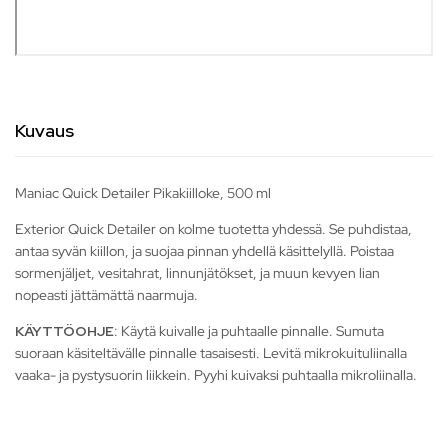
Kuvaus
Maniac Quick Detailer Pikakiilloke, 500 ml
Exterior Quick Detailer on kolme tuotetta yhdessä. Se puhdistaa,
antaa syvän kiillon, ja suojaa pinnan yhdellä käsittelyllä. Poistaa
sormenjäljet, vesitahrat, linnunjätökset, ja muun kevyen lian
nopeasti jättämättä naarmuja.
KÄYTTÖOHJE
: Käytä kuivalle ja puhtaalle pinnalle. Sumuta
suoraan käsiteltävälle pinnalle tasaisesti. Levitä mikrokuituliinalla
vaaka- ja pystysuorin liikkein. Pyyhi kuivaksi puhtaalla mikroliinalla.