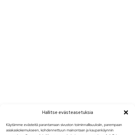
Hallitse evästeasetuksia
Käytämme evästeitä parantamaan sivuston toiminnallisuuksiin, parempaan
asiakaskokemukseen, kohdennettuun mainontaan ja kaupankäynnin