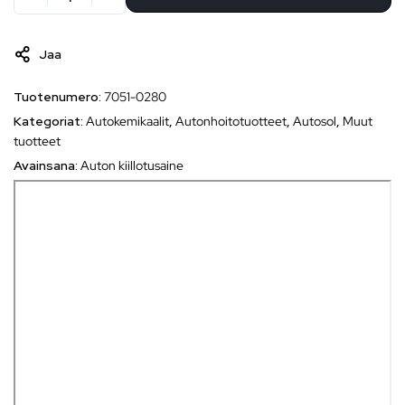
Jaa
Tuotenumero:
7051-0280
Kategoriat:
Autokemikaalit
,
Autonhoitotuotteet
,
Autosol
,
Muut
tuotteet
Avainsana:
Auton kiillotusaine