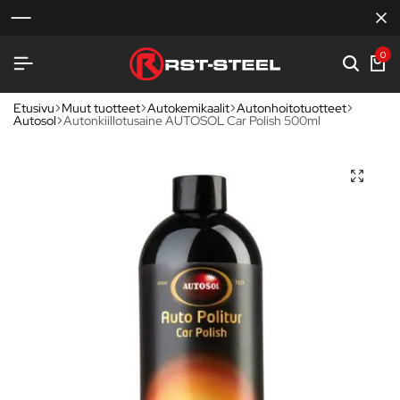
0
Etusivu
Muut tuotteet
Autokemikaalit
Autonhoitotuotteet
Autosol
Autonkiillotusaine AUTOSOL Car Polish 500ml