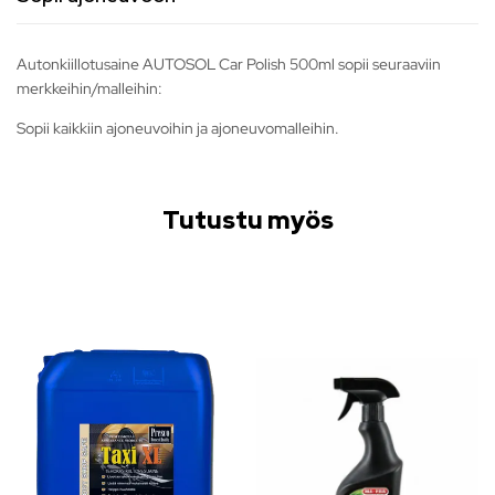
Autonkiillotusaine AUTOSOL Car Polish 500ml sopii seuraaviin
merkkeihin/malleihin:
Sopii kaikkiin ajoneuvoihin ja ajoneuvomalleihin.
Tutustu myös