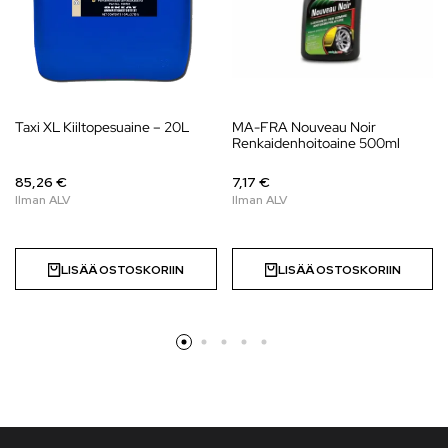
Taxi XL Kiiltopesuaine – 20L
MA-FRA Nouveau Noir
Renkaidenhoitoaine 500ml
85,26 €
7,17 €
LISÄÄ OSTOSKORIIN
LISÄÄ OSTOSKORIIN