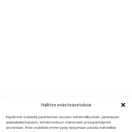
Hallitse evästeasetuksia
Käytämme evästeitä parantamaan sivuston toiminnallisuuksiin, parempaan
asiakaskokemukseen, kohdennettuun mainontaan ja kaupankäynnin
seurantaan. Ilman evästeitä emme pysty tarjoamaan parasta mahdollista