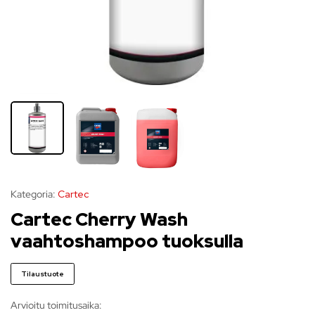
Kategoria:
Cartec
Cartec Cherry Wash
vaahtoshampoo tuoksulla
Tilaustuote
Arvioitu toimitusaika: