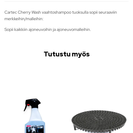
Cartec Cherry Wash vaahtoshampoo tuoksulla sopii seuraaviin
merkkeihin/malleihin:
Sopii kaikkiin ajoneuvoihin ja ajoneuvomalleihin.
Tutustu myös