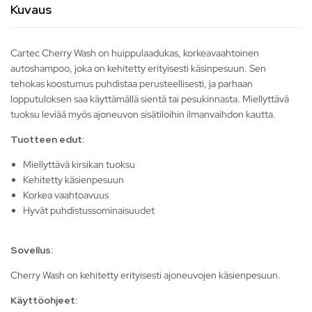
Kuvaus
Cartec Cherry Wash on huippulaadukas, korkeavaahtoinen
autoshampoo, joka on kehitetty erityisesti käsinpesuun. Sen
tehokas koostumus puhdistaa perusteellisesti, ja parhaan
lopputuloksen saa käyttämällä sientä tai pesukinnasta. Miellyttävä
tuoksu leviää myös ajoneuvon sisätiloihin ilmanvaihdon kautta.
Tuotteen edut:
Miellyttävä kirsikan tuoksu
Kehitetty käsienpesuun
Korkea vaahtoavuus
Hyvät puhdistussominaisuudet
Sovellus:
Cherry Wash on kehitetty erityisesti ajoneuvojen käsienpesuun.
Käyttöohjeet: