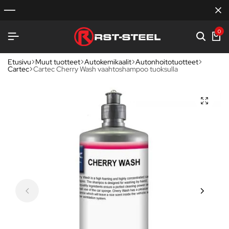
0
Etusivu
Muut tuotteet
Autokemikaalit
Autonhoitotuotteet
Cartec
Cartec Cherry Wash vaahtoshampoo tuoksulla