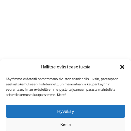
Hallitse evästeasetuksia
Käytämme evästeitä parantamaan sivuston toiminnallisuuksiin, parempaan
asiakaskokemukseen, kohdennettuun mainontaan ja kaupankäynnin
seurantaan. Ilman evästeitä emme pysty tarjoamaan parasta mahdollista
asiointikokemusta kaupassamme. Kiitos!
Hyväksy
Kiellä