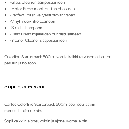
-Glass Cleaner lasinpesuaineen
-Motor Fresh moottoritilan ehosteen
-Perfect Polish kevyesti hiovan vahan
-Vinyl muovinhoitoaineen
-Splash shampoon
-Dash Fresh kojelaudan puhdistusaineen
-Interior Cleaner sisäpesuaineen
Colorline Starterpack 500ml Nordic kaikki tarvitsemasi auton
pesuun ja hoitoon.
Sopii ajoneuvoon
Cartec Colorline Starterpack 500ml sopii seuraaviin
merkkeihin/malleihin:
Sopii kaikkiin ajoneuvoihin ja ajoneuvomalleihin.