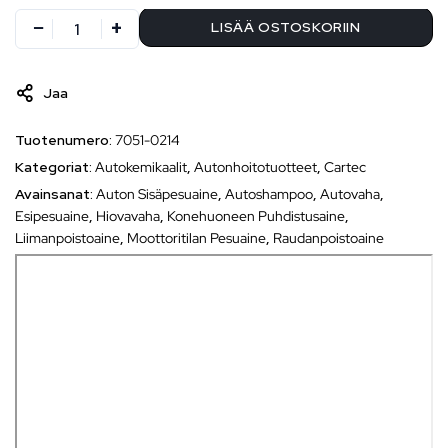
LISÄÄ OSTOSKORIIN
Jaa
Tuotenumero:
7051-0214
Kategoriat:
Autokemikaalit
,
Autonhoitotuotteet
,
Cartec
Avainsanat:
Auton Sisäpesuaine
,
Autoshampoo
,
Autovaha
,
Esipesuaine
,
Hiovavaha
,
Konehuoneen Puhdistusaine
,
Liimanpoistoaine
,
Moottoritilan Pesuaine
,
Raudanpoistoaine