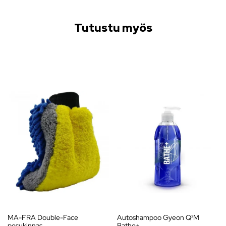
Tutustu myös
MA-FRA Double-Face
Autoshampoo Gyeon Q²M
pesukinnas
Bathe+