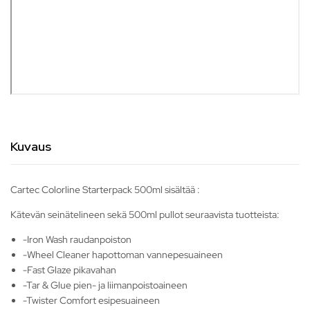
Kuvaus
Cartec Colorline Starterpack 500ml sisältää :
Kätevän seinätelineen sekä 500ml pullot seuraavista tuotteista:
-Iron Wash raudanpoiston
-Wheel Cleaner hapottoman vannepesuaineen
-Fast Glaze pikavahan
-Tar & Glue pien- ja liimanpoistoaineen
-Twister Comfort esipesuaineen