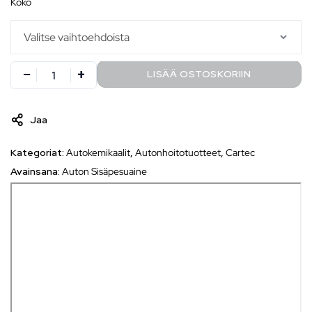
koko
LISÄÄ OSTOSKORIIN
Jaa
Kategoriat:
Autokemikaalit
,
Autonhoitotuotteet
,
Cartec
Avainsana:
Auton Sisäpesuaine