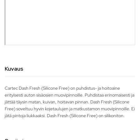
Kuvaus
Cartec Dash Fresh (Silicone Free) on puhdistus- ja hoitoaine
erityisesti auton sisäosien muovipinnoille. Puhdistaa erinomaisesti ja
jättää täysin matan, kuivan, hoitavan pinnan. Dash Fresh (Silicone
Free) soveltuu hyvin kojetaulujen ja matkustamon muovipinnoille. Ei
jätä pintoja liukkaaksi. Dash Fresh (Silicone Free) on silikoniton.