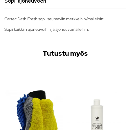
Sopii ajoneuvoon
Cartec Dash Fresh sopii seuraaviin merkkeihin/malleihin:
Sopii kaikkiin ajoneuvoihin ja ajoneuvomalleihin.
Tutustu myös