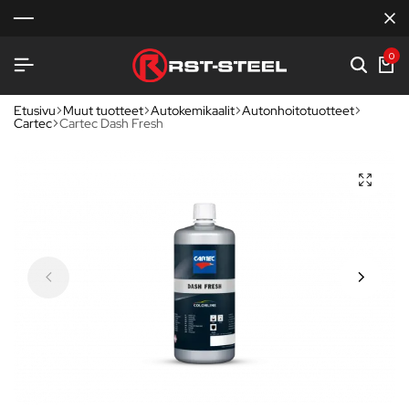
0
Etusivu
Muut tuotteet
Autokemikaalit
Autonhoitotuotteet
Cartec
Cartec Dash Fresh