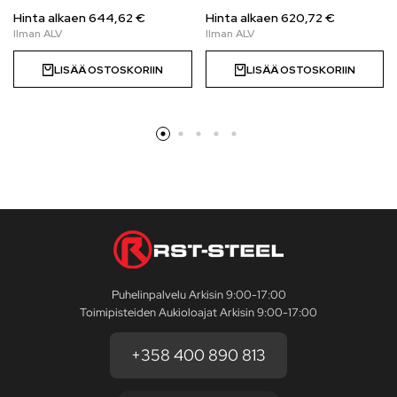
Hinta alkaen
644,62
€
Hinta alkaen
620,72
€
LISÄÄ OSTOSKORIIN
LISÄÄ OSTOSKORIIN
Puhelinpalvelu Arkisin 9:00-17:00
Toimipisteiden Aukioloajat Arkisin 9:00-17:00
+358 400 890 813