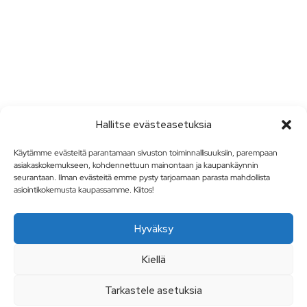
Hallitse evästeasetuksia
Käytämme evästeitä parantamaan sivuston toiminnallisuuksiin, parempaan
asiakaskokemukseen, kohdennettuun mainontaan ja kaupankäynnin
seurantaan. Ilman evästeitä emme pysty tarjoamaan parasta mahdollista
asiointikokemusta kaupassamme. Kiitos!
Hyväksy
Kiellä
Tarkastele asetuksia