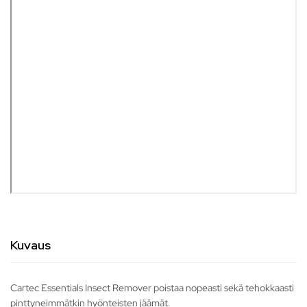
Kuvaus
Cartec Essentials Insect Remover poistaa nopeasti sekä tehokkaasti
pinttyneimmätkin hyönteisten jäämät.