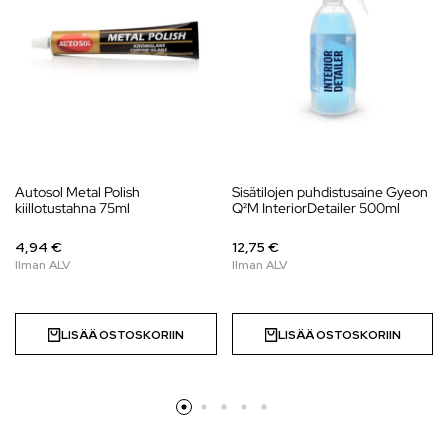
Autosol Metal Polish
Sisätilojen puhdistusaine Gyeon
kiillotustahna 75ml
Q²M InteriorDetailer 500ml
4,94 €
12,75 €
LISÄÄ OSTOSKORIIN
LISÄÄ OSTOSKORIIN