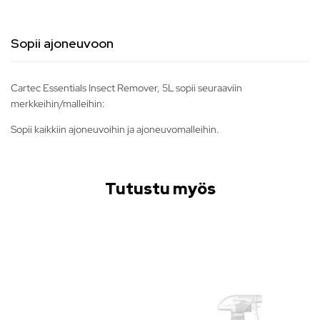
Sopii ajoneuvoon
Cartec Essentials Insect Remover, 5L sopii seuraaviin
merkkeihin/malleihin:
Sopii kaikkiin ajoneuvoihin ja ajoneuvomalleihin.
Tutustu myös