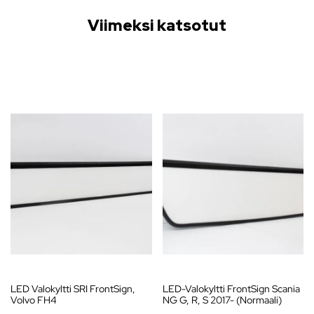
Viimeksi katsotut
LED Valokyltti SRI FrontSign,
LED-Valokyltti FrontSign Scania
Volvo FH4
NG G, R, S 2017- (Normaali)