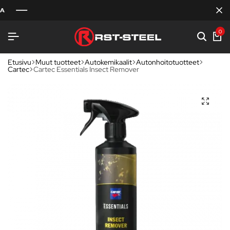
0
Etusivu
Muut tuotteet
Autokemikaalit
Autonhoitotuotteet
Cartec
Cartec Essentials Insect Remover