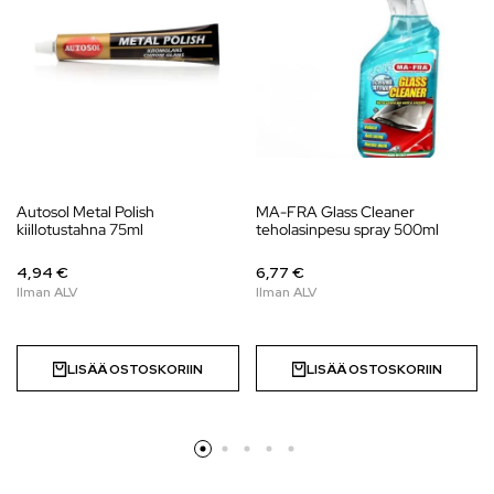
Autosol Metal Polish
MA-FRA Glass Cleaner
kiillotustahna 75ml
teholasinpesu spray 500ml
4,94 €
6,77 €
LISÄÄ OSTOSKORIIN
LISÄÄ OSTOSKORIIN