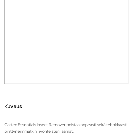
Kuvaus
Cartec Essentials Insect Remover poistaa nopeasti sekä tehokkaasti
pinttyneimmätkin hyönteisten jäämät.