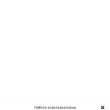
Hallitse evästeasetuksia