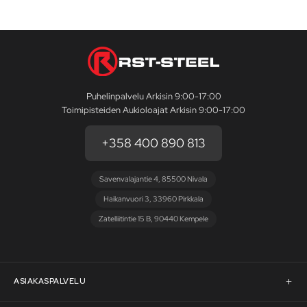
Puhelinpalvelu Arkisin 9:00-17:00
Toimipisteiden Aukioloajat Arkisin 9:00-17:00
+358 400 890 813
Savenvalajantie 4, 85500 Nivala
Haikanvuori 3, 33960 Pirkkala
Zatelliitintie 15 B, 90440 Kempele
ASIAKASPALVELU